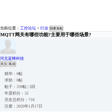
当前位置：
工控论坛
>
行业
我要发帖
MQTT网关有哪些功能?主要用于哪些场景?
河北蓝蜂科技
关注
私信
精华：0帖
求助：0帖
帖子：339帖 | 5回
年度积分：32
历史总积分：718
注册：2020年1月17日