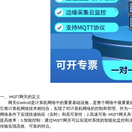
一、
网关的定义
MQTT
网关
是计算机网络中的重要基础设施，是整个网络中最重要
(Control)
它将计算机网络技术相结合，实现了对计算机网络的控制和管理。作为一
网络条件下实现快速响应（实时）和高可靠性；
高速可靠
网关具
2.
: MQTT
提高效率；
智能控制：通过
网关可以实现对系统的智能化监控和
3.
MQTT
传输实现高效、可靠的特点。