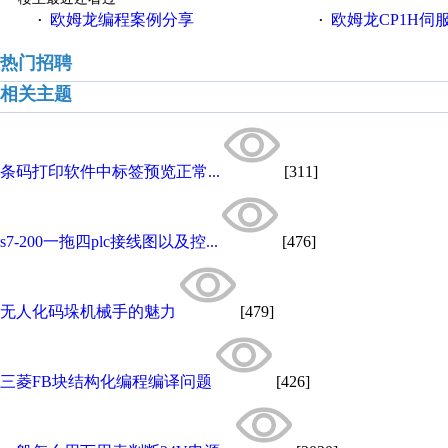
欧姆龙编程案例分享
欧姆龙CP1H伺
·
·
热门招聘
相关主题
条码打印软件中标签预览正常...
[311]
s7-200一拖四plc接线图以及控...
[476]
无人化码垛机械手的魅力
[479]
三菱FB块结构化编程编译问题
[426]