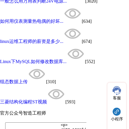
一般怎么用万用表判断24V电源...
[3020]
如何用仪表测量热电偶的好坏...
[634]
linux运维工程师的薪资是多少...
[674]
Linux下MySQL如何修改数据库...
[552]
组态数据上传
[310]
客服
三菱结构化编程ST视频
[593]
官方公众号
智造工程师
小程序