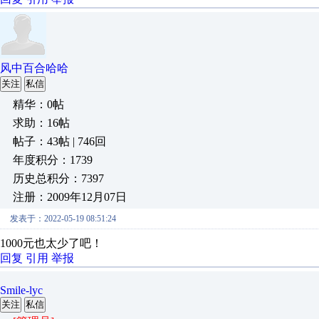
风中百合哈哈
关注
私信
精华：0帖
求助：16帖
帖子：43帖 | 746回
年度积分：1739
历史总积分：7397
注册：2009年12月07日
发表于：2022-05-19 08:51:24
1000元也太少了吧！
回复
引用
举报
Smile-lyc
关注
私信