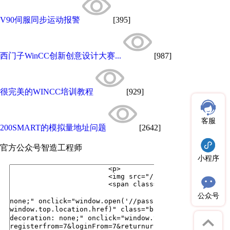
V90伺服同步运动报警
[395]
西门子WinCC创新创意设计大赛...
[987]
很完美的WINCC培训教程
[929]
客服
200SMART的模拟量地址问题
[2642]
官方公众号
智造工程师
小程序
公众号