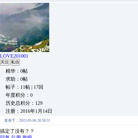
LOVE201001
关注
私信
精华：0帖
求助：0帖
帖子：11帖 | 17回
年度积分：0
历史总积分：129
注册：2016年1月14日
发表于：2022-05-06 20:50:31
搞定了没有？？
回复
引用
举报