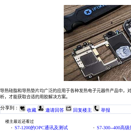
导热硅脂和导热垫片均广泛的应用于各种发热电子元器件产品中，
析，才能获取合适的用胶解决方案。
分享到：
收藏
邀请回答
回复楼主
举报
楼主最近还看过
S7-1200的OPC通讯及测试
S7-300--400高
·
·