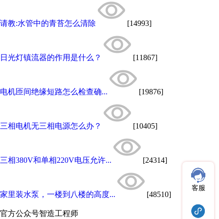
请教:水管中的青苔怎么清除
[14993]
日光灯镇流器的作用是什么？
[11867]
电机匝间绝缘短路怎么检查确...
[19876]
三相电机无三相电源怎么办？
[10405]
三相380V和单相220V电压允许...
[24314]
客服
家里装水泵，一楼到八楼的高度...
[48510]
官方公众号
智造工程师