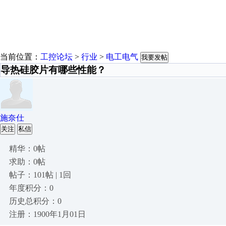
当前位置：
工控论坛
>
行业
>
电工电气
我要发帖
导热硅胶片有哪些性能？
施奈仕
关注
私信
精华：0帖
求助：0帖
帖子：101帖 | 1回
年度积分：0
历史总积分：0
注册：1900年1月01日