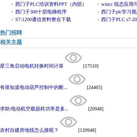
西门子PLC培训资料PPT（内部）
wincc 组态应用
·
·
西门子300十层电梯程序
西门子plc学习
·
·
S7-1200通信资料整合下载
西门子PLC s7-20
·
·
热门招聘
相关主题
星三角启动电机转换时间计算
[17510]
有谁知道电动葫芦控制中的断...
[24465]
求助:电动机空载损耗功率是多...
[20948]
农村自建房地线怎么接呢？
[120948]