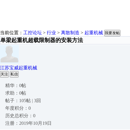
当前位置：
工控论坛
>
行业
>
离散制造
>
起重机械
我要发帖
单梁起重机超载限制器的安装方法
江苏宝威起重机械
关注
私信
精华：0帖
求助：0帖
帖子：105帖 | 3回
年度积分：0
历史总积分：0
注册：2019年10月19日