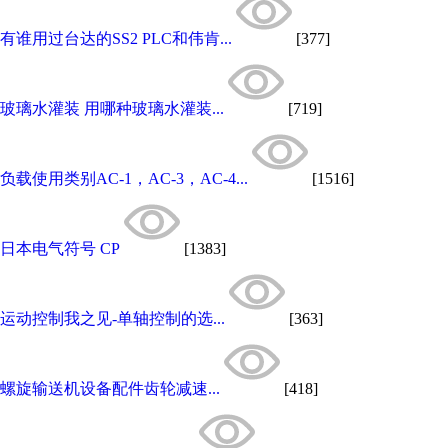
有谁用过台达的SS2 PLC和伟肯...
[377]
玻璃水灌装 用哪种玻璃水灌装...
[719]
负载使用类别AC-1，AC-3，AC-4...
[1516]
日本电气符号 CP
[1383]
运动控制我之见-单轴控制的选...
[363]
螺旋输送机设备配件齿轮减速...
[418]