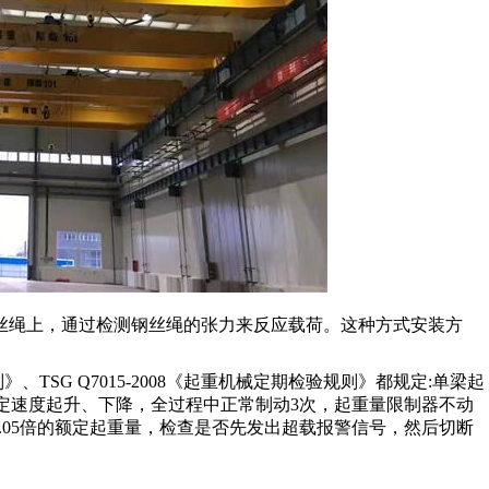
丝绳上，通过检测钢丝绳的张力来反应载荷。这种方式安装方
则》、TSG Q7015-2008《起重机械定期检验规则》都规定:单梁起
以额定速度起升、下降，全过程中正常制动3次，起重量限制器不动
载至1.05倍的额定起重量，检查是否先发出超载报警信号，然后切断