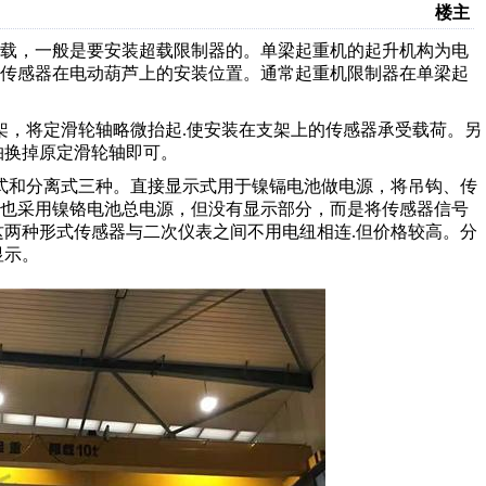
楼主
载，一般是要安装超载限制器的。单梁起重机的起升机构为电
传感器在
电动葫芦
上的安装位置。通常起重机限制器在单梁起
架，将定滑轮轴略微抬起.使安装在支架上的传感器承受载荷。另
轴换掉原定滑轮轴即可。
式和分离式三种。直接显示式用于镍镉电池做电源，将吊钩、传
式也采用镍铬电池总电源，但没有显示部分，而是将传感器信号
这两种形式传感器与二次仪表之间不用电纽相连.但价格较高。分
显示。