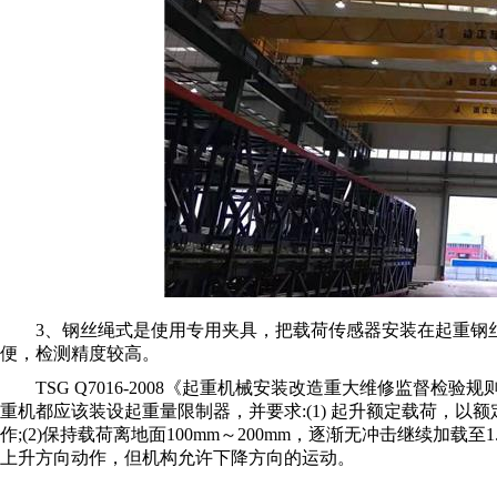
3、钢丝绳式是使用专用夹具，把载荷传感器安装在起重钢
便，检测精度较高。
TSG Q7016-2008《起重机械安装改造重大维修监督检验规
重机都应该装设起重量限制器，并要求:(1) 起升额定载荷，
作;(2)保持载荷离地面100mm～200mm，逐渐无冲击继续加
上升方向动作，但机构允许下降方向的运动。