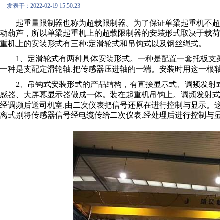
发表于：2022-02-19 15:50:23
起重量限制器也称为超载限制器。为了保证
单梁起重机
不超
动葫芦，所以单梁起重机上的超载限制器的安装形式取决于载荷
重机上的安装形式有三种
:定滑轮式和吊钩式以及钢丝绳式。
1、定滑轮式有两种具体安装形式。一种是配置一套托板支
一种是支配定滑轮轴.把传感器压进轴的一端。安装时用这一根
2、吊钩式安装形式的产品结构，有直接显示式、调频发射
感器、大屏幕显示器做成一体。装在起重机吊钩上。调频发射
经调频后送司机室.由二次仪表把信号还原在进行控制与显示。
离式别将传感器信号经电缆传给二次仪表.经处理后进行控制与