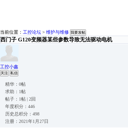
当前位置：
工控论坛
>
维护与维修
我要发帖
西门子 G120变频器某些参数导致无法驱动电机
工控小鑫
关注
私信
精华：0帖
求助：1帖
帖子：1帖 | 2回
年度积分：446
历史总积分：498
注册：2021年1月27日