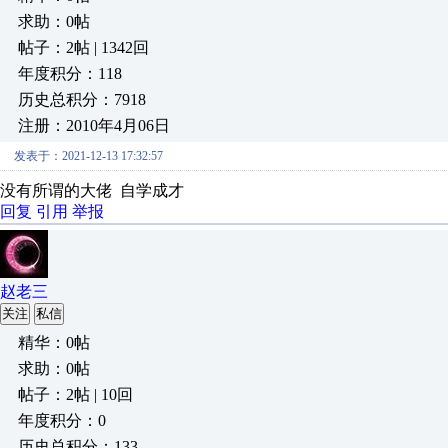
求助：0帖
帖子：2帖 | 1342回
年度积分：118
历史总积分：7918
注册：2010年4月06日
发表于：2021-12-13 17:32:57
没有所谓的大佬 自学成才
回复
引用
举报
赵老三
关注
私信
精华：0帖
求助：0帖
帖子：2帖 | 10回
年度积分：0
历史总积分：133