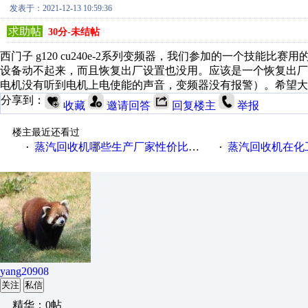
发表于：2021-12-13 10:59:36
求助帖
30分-未结帖
西门子 g120 cu240e-2系列变频器，我们参加的一个技
设备动不起来，而且恢复出厂设置也没用。应该是一个恢复出
电机没有听到电机上电使能的声音，变频器没有报警）。希望大
分享到：
收藏
邀请回答
回复楼主
举报
楼主最近还看过
蒸汽回收机哪些生产厂家性价比高一些
蒸汽回收机在化
·
·
yang20908
关注
私信
精华：0帖