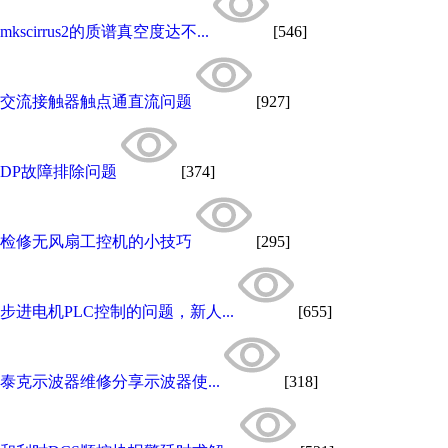
mkscirrus2的质谱真空度达不...
[546]
交流接触器触点通直流问题
[927]
DP故障排除问题
[374]
检修无风扇工控机的小技巧
[295]
步进电机PLC控制的问题，新人...
[655]
泰克示波器维修分享示波器使...
[318]