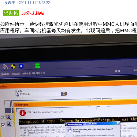
发表于：2021-11-11 18:53:22
求助帖
30分-未结帖
如附件所示，通快数控激光切割机在使用过程中MMC人机界面崩溃，M
应用程序。车间8台机器每天均有发生。出现问题后，把MMC