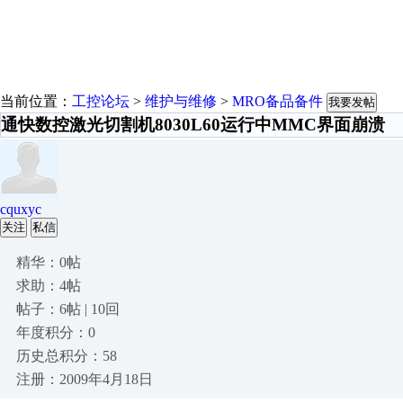
当前位置：
工控论坛
>
维护与维修
>
MRO备品备件
我要发帖
通快数控激光切割机8030L60运行中MMC界面崩溃
cquxyc
关注
私信
精华：0帖
求助：4帖
帖子：6帖 | 10回
年度积分：0
历史总积分：58
注册：2009年4月18日