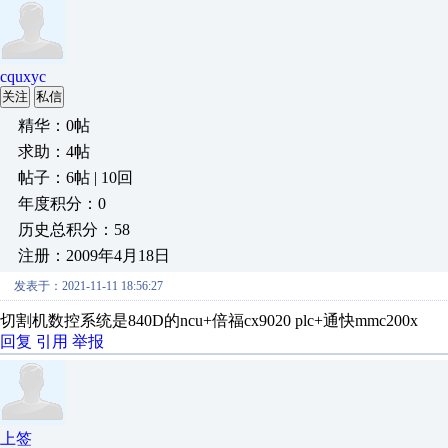
cquxyc
关注
私信
精华：0帖
求助：4帖
帖子：6帖 | 10回
年度积分：0
历史总积分：58
注册：2009年4月18日
发表于：2021-11-11 18:56:27
切割机数控系统是840D的ncu+倍福cx9020 plc+通快mmc200x
回复
引用
举报
上签