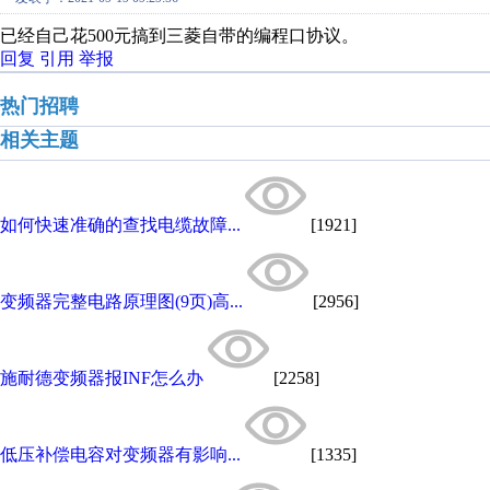
已经自己花500元搞到三菱自带的编程口协议。
回复
引用
举报
热门招聘
相关主题
如何快速准确的查找电缆故障...
[1921]
变频器完整电路原理图(9页)高...
[2956]
施耐德变频器报INF怎么办
[2258]
低压补偿电容对变频器有影响...
[1335]