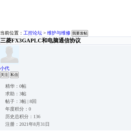
当前位置：
工控论坛
>
维护与维修
我要发帖
三菱FX3GAPLC和电脑通信协议
小代
关注
私信
精华：0帖
求助：3帖
帖子：3帖 | 8回
年度积分：0
历史总积分：136
注册：2021年8月31日