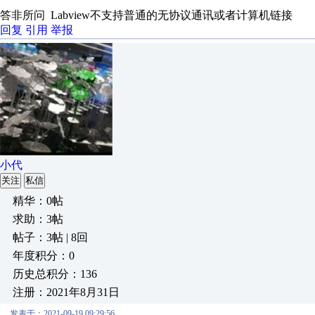
答非所问 Labview不支持普通的无协议通讯或者计算机链接
回复
引用
举报
小代
关注
私信
精华：0帖
求助：3帖
帖子：3帖 | 8回
年度积分：0
历史总积分：136
注册：2021年8月31日
发表于：2021-09-19 09:29:56