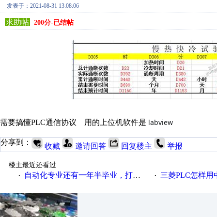
发表于：2021-08-31 13:08:06
求助帖
200分-已结帖
labview
需要搞懂PLC通信协议 用的上位机软件是
分享到：
收藏
邀请回答
回复楼主
举报
楼主最近还看过
自动化专业还有一年半毕业，打算从事工控方面需要学习哪些知识？
三菱PLC怎样
·
·