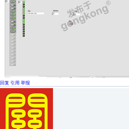
回复
引用
举报