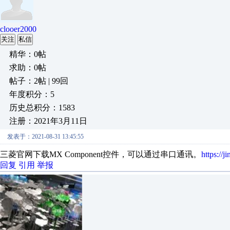
clooer2000
关注
私信
精华：0帖
求助：0帖
帖子：2帖 | 99回
年度积分：5
历史总积分：1583
注册：2021年3月11日
发表于：2021-08-31 13:45:55
三菱官网下载MX Component控件，可以通过串口通讯。
https://
回复
引用
举报