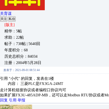
关育谋
关注
私信
[版主]
精华：5帖
求助：22帖
帖子：738帖 | 5640回
年度积分：68
历史总积分：84034
注册：2004年5月28日
发表于：2021-09-01 08:51:44
引用 "小代" 的回复，发表在1楼
内容： 三菱PLC是FX3GA-24MT
走计算机链接协议或者编程口协议均可
如果扩展FX3U-485ADP-MB，还可以走Modbus RTU协议或者Mod
回复
引用
举报