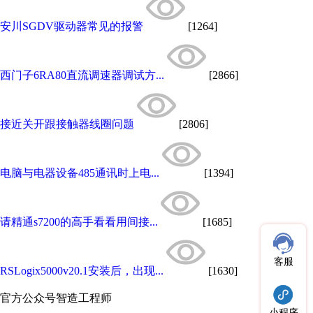
安川SGDV驱动器常见的报警
[1264]
西门子6RA80直流调速器调试方...
[2866]
接近关开跟接触器线圈问题
[2806]
电脑与电器设备485通讯时上电...
[1394]
请精通s7200的高手看看用间接...
[1685]
客服
RSLogix5000v20.1安装后，出现...
[1630]
官方公众号
智造工程师
小程序