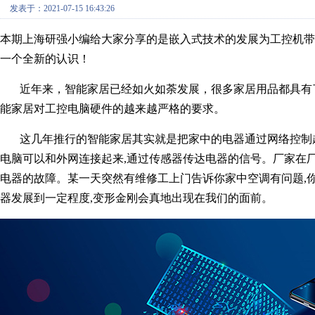
发表于：2021-07-15 16:43:26
本期上海研强小编给大家分享的是嵌入式技术的发展为工控机
一个全新的认识！
近年来，智能家居已经如火如荼发展，很多家居用品都具有了
能家居对工控电脑硬件的越来越严格的要求。
这几年推行的智能家居其实就是把家中的电器通过网络控制起
电脑
可以和外网连接起来,通过传感器传达电器的信号。厂家在
电器的故障。某一天突然有维修工上门告诉你家中空调有问题,你
器发展到一定程度,变形金刚会真地出现在我们的面前。