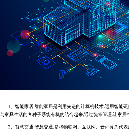
1、智能家居 智能家居是利用先进的计算机技术,运用智能硬件(氦氪wi
与家具生活的各种子系统有机的结合起来,通过统筹管理,让家居生
2、智慧交通 智慧交通,是将物联网、互联网、云计算为代表