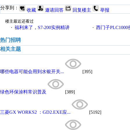
分享到：
收藏
邀请回答
回复楼主
举报
楼主最近还看过
福利来了，S7-200实例精讲
西门子PLC100
·
·
热门招聘
相关主题
哪些电器可能会用到水银开关...
[395]
绿色环保涂料常识普及
[389]
三菱GX WORKS2 ：GD2.EXE应...
[5192]