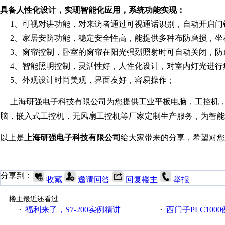
具备人性化设计，实现智能化应用，系统功能实现：
1、可视对讲功能，对来访者通过可视通话识别，自动开启门
2、家居安防功能，稳定安全性高，能提供多种布防磨损，坐
3、窗帘控制，卧室的窗帘在阳光强烈照射时可自动关闭，防
4、智能照明控制，灵活性好，人性化设计，对室内灯光进行
5、外观设计时尚美观，界面友好，容易操作；
上海研强电子科技有限公司为您提供工业平板电脑，工控机，
脑，嵌入式工控机，无风扇工控机等厂家定制生产服务，为智能
以上是
上海研强电子科技有限公司
给大家带来的分享，希望对您
分享到：
收藏
邀请回答
回复楼主
举报
楼主最近还看过
福利来了，S7-200实例精讲
西门子PLC100
·
·