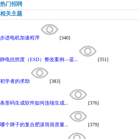
热门招聘
相关主题
步进电机加速程序
[340]
静电抗扰度（ESD）整改案例—蓝...
[351]
初学者的求助
[383]
条形码生成软件如何连续生成...
[376]
哪个牌子的复合肥滚筒筛质量...
[379]