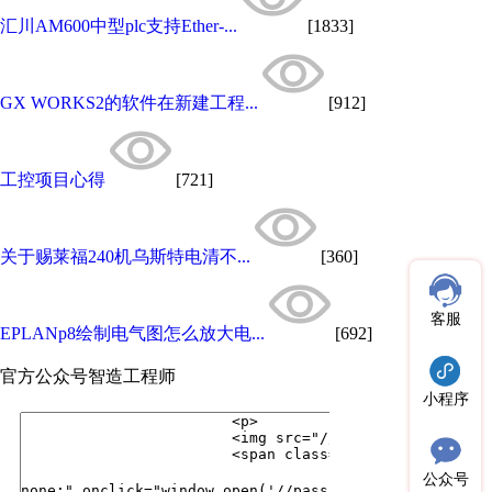
汇川AM600中型plc支持Ether-...
[1833]
GX WORKS2的软件在新建工程...
[912]
工控项目心得
[721]
关于赐莱福240机乌斯特电清不...
[360]
客服
EPLANp8绘制电气图怎么放大电...
[692]
官方公众号
智造工程师
小程序
公众号