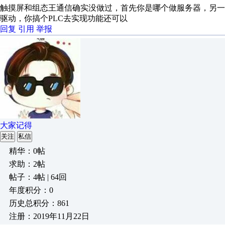
触摸屏和组态王通信确实没做过，首先你是哪个做服务器，另
驱动，你搞个PLC去实现功能还可以
回复
引用
举报
大家记得
关注
私信
精华：0帖
求助：2帖
帖子：4帖 | 64回
年度积分：0
历史总积分：861
注册：2019年11月22日