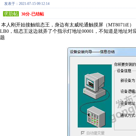
发表于：2021-07-15 09:12:14
求助帖
30分-已结帖
本人刚开始接触组态王，身边有太威纶通触摸屏（MT8071i
LB0，组态王这边就弄了个指示灯地址00001，不知道是地
题