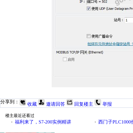
分享到：
收藏
邀请回答
回复楼主
举报
楼主最近还看过
福利来了，S7-200实例精讲
西门子PLC100
·
·