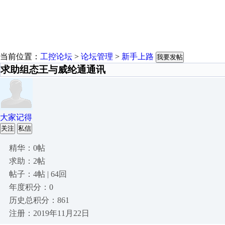
当前位置：
工控论坛
>
论坛管理
>
新手上路
我要发帖
求助组态王与威纶通通讯
大家记得
关注
私信
精华：0帖
求助：2帖
帖子：4帖 | 64回
年度积分：0
历史总积分：861
注册：2019年11月22日