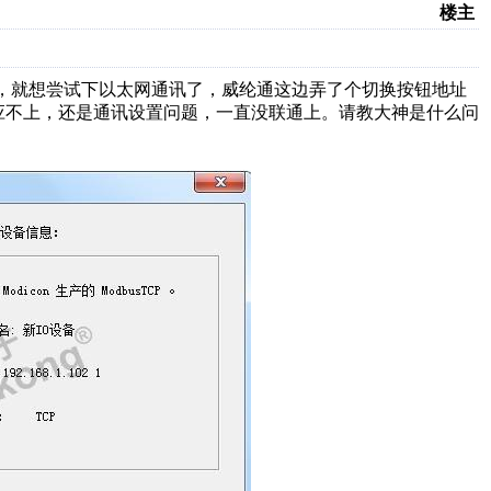
楼主
E），就想尝试下以太网通讯了，威纶通这边弄了个切换按钮地址
址对应不上，还是通讯设置问题，一直没联通上。请教大神是什么问