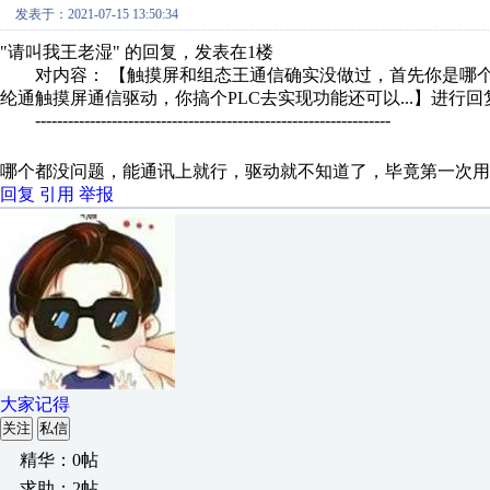
发表于：2021-07-15 13:50:34
"请叫我王老湿" 的回复，发表在1楼
对内容： 【触摸屏和组态王通信确实没做过，首先你是哪个
纶通触摸屏通信驱动，你搞个PLC去实现功能还可以...】进行回
-----------------------------------------------------------------
哪个都没问题，能通讯上就行，驱动就不知道了，毕竟第一次用
回复
引用
举报
大家记得
关注
私信
精华：0帖
求助：2帖