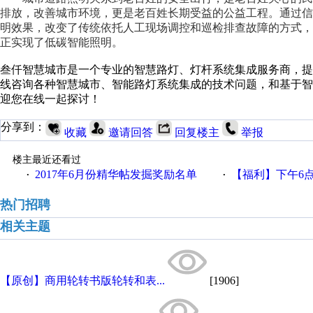
排放，改善城市环境，更是老百姓长期受益的公益工程。通过信
明效果，改变了传统依托人工现场调控和巡检排查故障的方式
正实现了低碳智能照明。
叁仟智慧城市是一个专业的智慧路灯、灯杆系统集成服务商，
线咨询各种智慧城市、智能路灯系统集成的技术问题，和基于
迎您在线一起探讨！
分享到：
收藏
邀请回答
回复楼主
举报
楼主最近还看过
2017年6月份精华帖发掘奖励名单
【福利】下午6点论坛大调
·
·
热门招聘
相关主题
【原创】商用轮转书版轮转和表...
[1906]