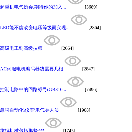
起重机电气协会,期待你的加入...
[3689]
LED能不能改变电压等级而实现...
[2864]
高级电工到高级技师
[2664]
AC伺服电机编码器线需要几根
[2847]
控制电路中的回路标号(GB316...
[7496]
急聘自动化\仪表\电气类人员
[1908]
纺织机械包括那些???
[1745]