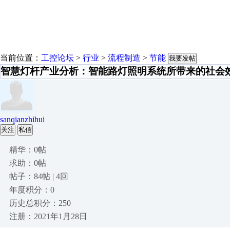
当前位置：
工控论坛
>
行业
>
流程制造
>
节能
我要发帖
智慧灯杆产业分析：智能路灯照明系统所带来的社会
sanqianzhihui
关注
私信
精华：0帖
求助：0帖
帖子：84帖 | 4回
年度积分：0
历史总积分：250
注册：2021年1月28日