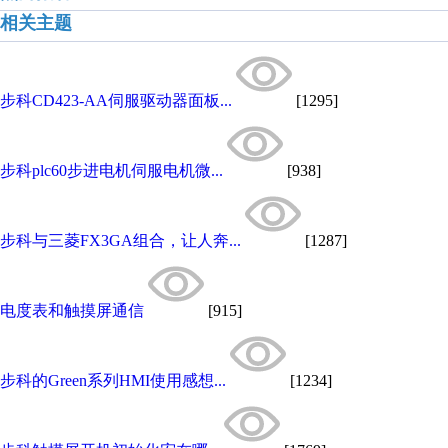
相关主题
步科CD423-AA伺服驱动器面板...
[1295]
步科plc60步进电机伺服电机微...
[938]
步科与三菱FX3GA组合，让人奔...
[1287]
电度表和触摸屏通信
[915]
步科的Green系列HMI使用感想...
[1234]