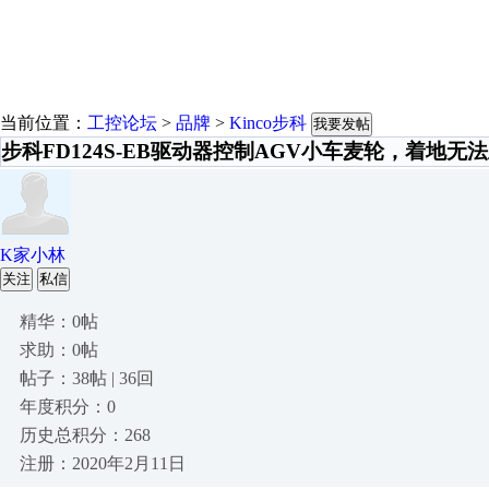
当前位置：
工控论坛
>
品牌
>
Kinco步科
我要发帖
步科FD124S-EB驱动器控制AGV小车麦轮，着地无
K家小林
关注
私信
精华：0帖
求助：0帖
帖子：38帖 | 36回
年度积分：0
历史总积分：268
注册：2020年2月11日