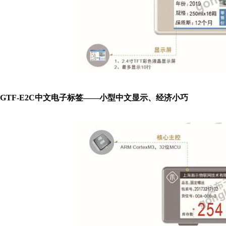
GTF-E2C中文电子标签——小型中文显示、经济小巧