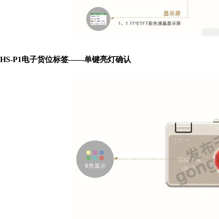
HS-P1电子货位标签——单键亮灯确认