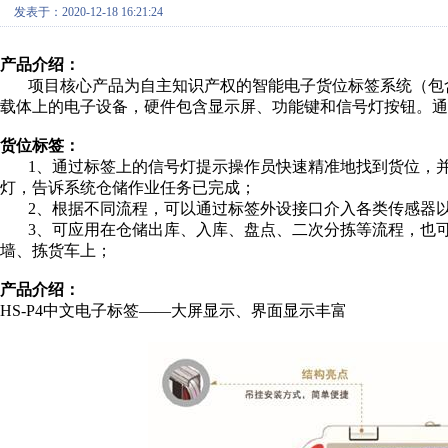
发表于：2020-12-18 16:21:24
产品介绍：
项目核心产品为自主知识产权的智能电子货位标签系统（包含
载体上的电子设备，硬件包含显示屏、功能键和信号灯按钮。通
货位标签：
1、通过标签上的信号灯提示操作员快速精准地找到货位，并
灯，告诉系统仓储作业任务已完成；
2、根据不同流程，可以通过标签外设接口介入各类传感器以
3、可应用在仓储出库、入库、盘点、二次分拣等流程，也可
墙、拣货车上；
产品介绍：
HS-P4中文电子标签——大屏显示、界面显示丰富