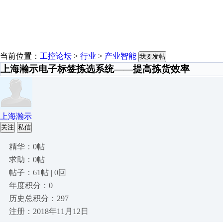
当前位置：
工控论坛
>
行业
>
产业智能
我要发帖
上海瀚示电子标签拣选系统——提高拣货效率
上海瀚示
关注
私信
精华：0帖
求助：0帖
帖子：61帖 | 0回
年度积分：0
历史总积分：297
注册：2018年11月12日