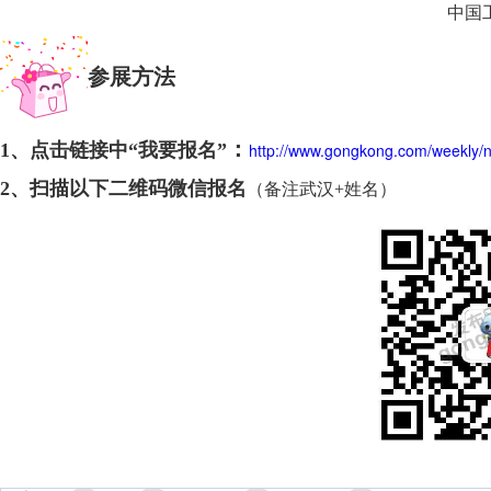
中国
参展方法
：
1、点击链接中“我要报名
”
http://www.gongkong.com/weekly
2、扫描以下二维码微信报名
（备注武汉+姓名）