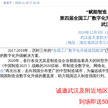
发表于：2020-11-18 17:54:18
“赋能智造
第四届全国工厂数字化
武
2020年12月3日（周四
武汉蓝天龙韵大
（地址：湖北省武汉市江岸区
2017-2019年，历时三年的“
全国工厂数字化升级巡回路演
”
的数字化升级解决方案。
2020年，各行各业尤其是制造业企业都面临着具大的转
《中国制造2025 》战略的2020目标，即制造业数字化、网络
会
”再次出发，走向我国分布更广的中型制造城市，为偏远或中
我国制造业数字化升级的覆盖度，助力我国迈入制造强国行列。
诚邀武汉及附近地区
到场即送5