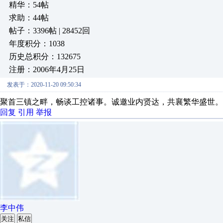
精华：54帖
求助：44帖
帖子：3396帖 | 28452回
年度积分：1038
历史总积分：132675
注册：2006年4月25日
发表于：2020-11-20 09:50:34
聚首三镇之畔，畅谈工控诸事。诚邀业内贤达，共襄繁华盛世。
回复
引用
举报
李中伟
关注
私信