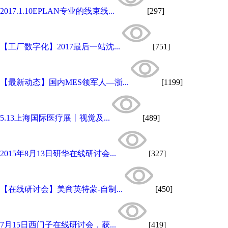
2017.1.10EPLAN专业的线束线...
[297]
【工厂数字化】2017最后一站沈...
[751]
【最新动态】国内MES领军人—浙...
[1199]
5.13上海国际医疗展丨视觉及...
[489]
2015年8月13日研华在线研讨会...
[327]
【在线研讨会】美商英特蒙-自制...
[450]
7月15日西门子在线研讨会，获...
[419]