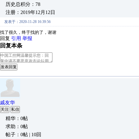
历史总积分：78
注册：2019年12月12日
发表于：2020-11-28 16:39:56
找了很久，终于找的了，谢谢
回复
引用
举报
回复本条
发表回复
戚友华
关注
私信
精华：0帖
求助：0帖
帖子：0帖 | 10回