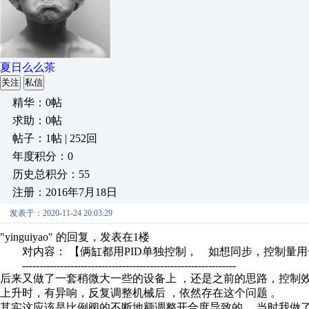
夏日么么茶
关注
私信
精华：0帖
求助：0帖
帖子：1帖 | 252回
年度积分：0
历史总积分：55
注册：2016年7月18日
发表于：2020-11-24 20:03:29
"yinguiyao" 的回复，发表在1楼
对内容： 【俩缸都用PID单独控制， 如想同步，控制量用
--------------------------------------------------------------
后来又做了一套稍微大一些的设备上 ，还是之前的思路，控制效果
上升时，有异响，反复调整机械后 ，依然存在这个问题 。
其实这应该是比例阀的不断地额调整开合度导致的 ，当时我做