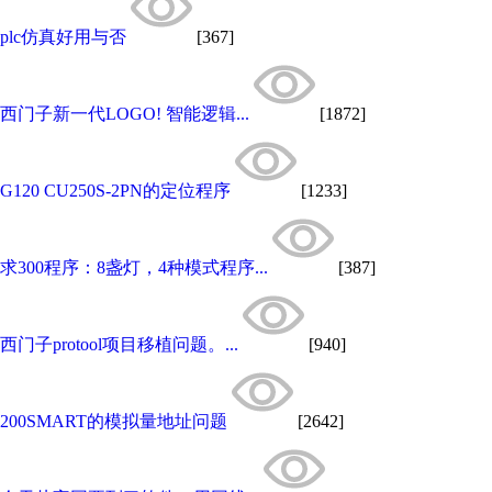
plc仿真好用与否
[367]
西门子新一代LOGO! 智能逻辑...
[1872]
G120 CU250S-2PN的定位程序
[1233]
求300程序：8盏灯，4种模式程序...
[387]
西门子protool项目移植问题。...
[940]
200SMART的模拟量地址问题
[2642]