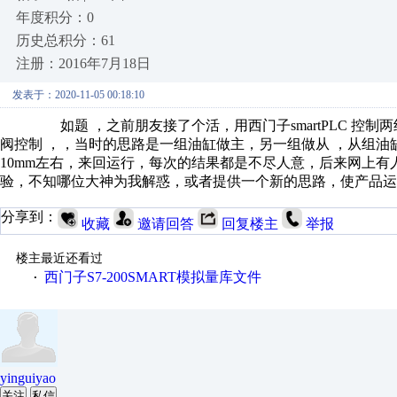
年度积分：0
历史总积分：61
注册：2016年7月18日
发表于：2020-11-05 00:18:10
如题 ，之前朋友接了个活，用西门子smartPLC 控制两
阀控制 ，，当时的思路是一组油缸做主，另一组做从 ，从组
10mm左右，来回运行，每次的结果都是不尽人意，后来网上有人
验，不知哪位大神为我解惑，或者提供一个新的思路，使产品运
分享到：
收藏
邀请回答
回复楼主
举报
楼主最近还看过
西门子S7-200SMART模拟量库文件
·
yinguiyao
关注
私信