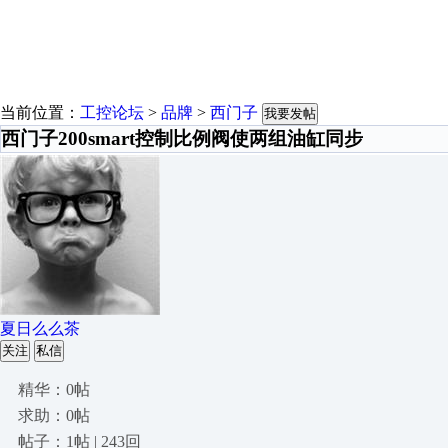
当前位置：
工控论坛
>
品牌
>
西门子
我要发帖
西门子200smart控制比例阀使两组油缸同步
夏日么么茶
关注
私信
精华：0帖
求助：0帖
帖子：1帖 | 243回