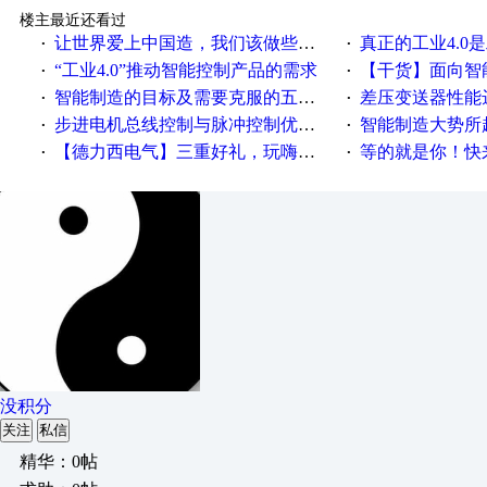
楼主最近还看过
让世界爱上中国造，我们该做些什么
真正的工业4.0是
·
·
“工业4.0”推动智能控制产品的需求
【干货】面向智
·
·
智能制造的目标及需要克服的五个障碍
差压变送器性能达
·
·
步进电机总线控制与脉冲控制优缺点
智能制造大势所趋
·
·
【德力西电气】三重好礼，玩嗨夏日！
等的就是你！快来领
·
·
没积分
关注
私信
精华：0帖