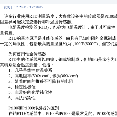
发表于：2020-11-03 22:29:05
许多行业使用RTD测量温度，大多数设备中的传感器是Pt100
阻差异可能决定您选择哪种温度传感器。
电阻温度检测器(RTD)，也称为电阻温度计，由于其可靠性
量装置。
RTD的基本原理是其线传感器 - 由具有已知电阻的金属制成
一定的局限性，包括最高测量温度约为1,100°F(600°C)，
为何使用铂金传感器
RTD中的传感线可以由镍，铜或钨制成，但铂(Pt)是迄今
其特别适合温度测量，包括：
1、几乎呈线性耐温关系
2、高电阻率(59Ω/ cmf，镍为36Ω/ cmf)
3、随着时间的推移不可降解的电阻
4、稳定性极佳
5、非常好的化学钝化性
6、高抗污染性
Pt100和Pt1000传感器的区别
在铂RTD传感器中，Pt100和Pt1000是最常见的。Pt100传感器