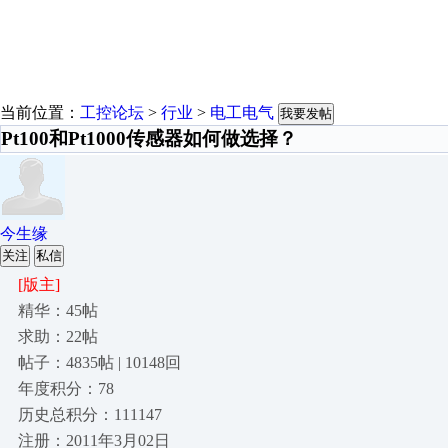
当前位置：
工控论坛
>
行业
>
电工电气
我要发帖
Pt100和Pt1000传感器如何做选择？
今生缘
关注
私信
[版主]
精华：45帖
求助：22帖
帖子：4835帖 | 10148回
年度积分：78
历史总积分：111147
注册：2011年3月02日