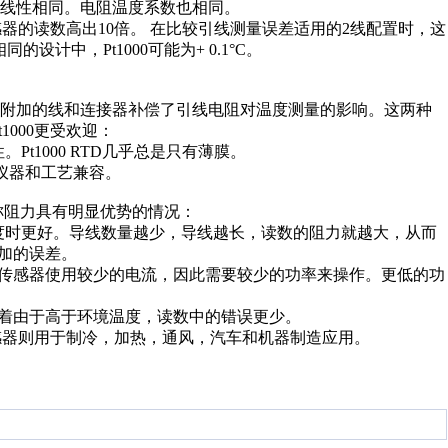
间的线性相同。电阻温度系数也相同。
感器的读数高出10倍。 在比较引线测量误差适用的2线配置时，这
的设计中，Pt1000可能为+ 0.1°C。
附加的线和连接器补偿了引线电阻对温度测量的影响。这两种
1000更受欢迎：
t1000 RTD几乎总是只有薄膜。
种仪器和工艺兼容。
称阻力具有明显优势的情况：
长度时更好。导线数量越少，导线越长，读数的阻力就越大，从而
增加的误差。
的传感器使用较少的电流，因此需要较少的功率来操作。更低的功
味着由于高于环境温度，读数中的错误更少。
传感器则用于制冷，加热，通风，汽车和机器制造应用。