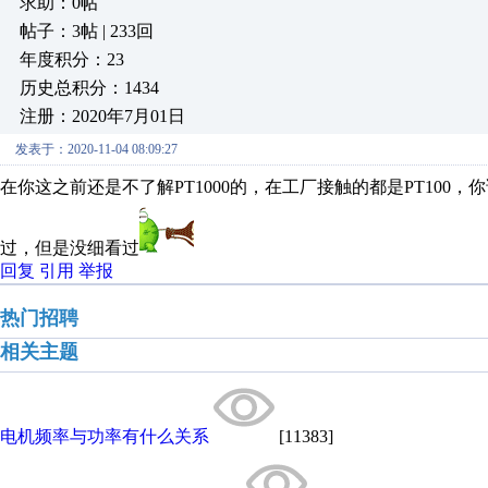
求助：0帖
帖子：3帖 | 233回
年度积分：23
历史总积分：1434
注册：2020年7月01日
发表于：2020-11-04 08:09:27
在你这之前还是不了解PT1000的，在工厂接触的都是PT10
过，但是没细看过
回复
引用
举报
热门招聘
相关主题
电机频率与功率有什么关系
[11383]