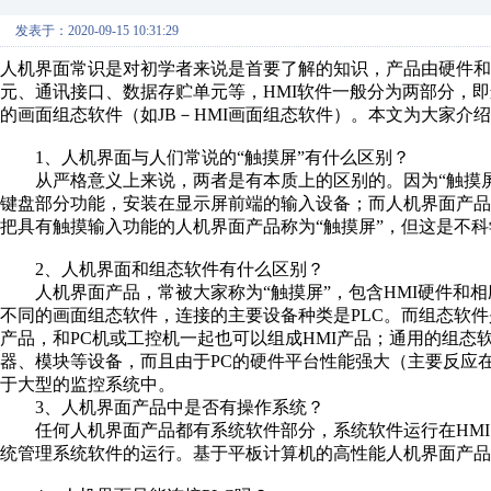
发表于：2020-09-15 10:31:29
人机界面常识是对初学者来说是首要了解的知识，产品由硬件和
元、通讯接口、数据存贮单元等，HMI软件一般分为两部分，即运行
的画面组态软件（如JB－HMI画面组态软件）。本文为大家介
1、人机界面与人们常说的“触摸屏”有什么区别？
从严格意义上来说，两者是有本质上的区别的。因为“触摸屏
键盘部分功能，安装在显示屏前端的输入设备；而人机界面产
把具有触摸输入功能的人机界面产品称为“触摸屏”，但这是不科
2、人机界面和组态软件有什么区别？
人机界面产品，常被大家称为“触摸屏”，包含HMI硬件和相
不同的画面组态软件，连接的主要设备种类是PLC。而组态软件是
产品，和PC机或工控机一起也可以组成HMI产品；通用的组态
器、模块等设备，而且由于PC的硬件平台性能强大（主要反应
于大型的监控系统中。
3、人机界面产品中是否有操作系统？
任何人机界面产品都有系统软件部分，系统软件运行在HMI
统管理系统软件的运行。基于平板计算机的高性能人机界面产品中，