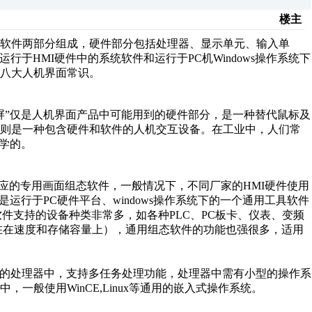
楼主
软件两部分组成，硬件部分包括处理器、显示单元、输入单
于HMI硬件中的系统软件和运行于PC机Windows操作系统下
绍八大人机界面常识。
”仅是人机界面产品中可能用到的硬件部分，是一种替代鼠标及
品则是一种包含硬件和软件的人机交互设备。在工业中，人们常
学的。
应的专用画面组态软件，一般情况下，不同厂家的HMI硬件使用
运行于PC硬件平台、windows操作系统下的一个通用工具软件
软件支持的设备种类非常多，如各种PLC、PC板卡、仪表、变频
在在速度和存储容量上），通用组态软件的功能也强很多，适用
的处理器中，支持多任务处理功能，处理器中需有小型的操作系
一般使用WinCE,Linux等通用的嵌入式操作系统。