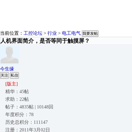
当前位置：
工控论坛
>
行业
>
电工电气
我要发帖
人机界面简介，是否等同于触摸屏？
今生缘
关注
私信
[版主]
精华：45帖
求助：22帖
帖子：4835帖 | 10148回
年度积分：78
历史总积分：111147
注册：2011年3月02日