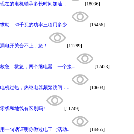
现在的电机轴承多长时间加油...
[18036]
求助，30千瓦的功率三项用多少...
[15456]
漏电开关合不上，急！
[11289]
救急，救急，两个继电器，一个接...
[12423]
电机过热，热继电器频繁跳闸．...
[10603]
零线和地线有区别吗?
[11749]
用一句话证明你做过电工（活动...
[14465]