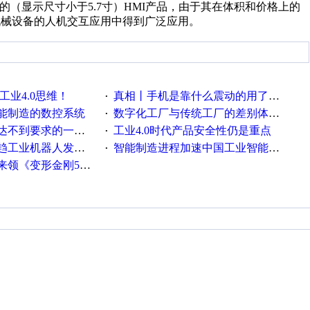
的（显示尺寸小于5.7寸）HMI产品，由于其在体积和价格上的
机械设备的人机交互应用中得到广泛应用。
工业4.0思维！
真相丨手机是靠什么震动的用了这么多年才知道！
·
能制造的数控系统
数字化工厂与传统工厂的差别体现在哪里？
·
不到要求的一些因素
工业4.0时代产品安全性仍是重点
·
工业机器人发展迅猛
智能制造进程加速中国工业智能化之路发展趋势明显
·
《变形金刚5》观影券