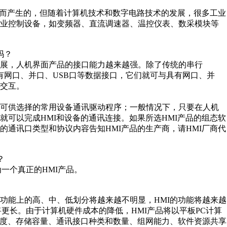
而产生的，但随着计算机技术和数字电路技术的发展，很多工业
工业控制设备，如变频器、直流调速器、温控仪表、数采模块等
吗？
展，人机界面产品的接口能力越来越强。除了传统的串行
品已具有网口、并口、USB口等数据接口，它们就可与具有网口、并
的交互。
可供选择的常用设备通讯驱动程序；一般情况下，只要在人机
可以完成HMI和设备的通讯连接。如果所选HMI产品的组态软
通讯口类型和协议内容告知HMI产品的生产商，请HMI厂商代
？
一个真正的HMI产品。
能上的高、中、低划分将越来越不明显，HMI的功能将越来越
将更长。由于计算机硬件成本的降低，HMI产品将以平板PC计算
速度、存储容量、通讯接口种类和数量、组网能力、软件资源共享