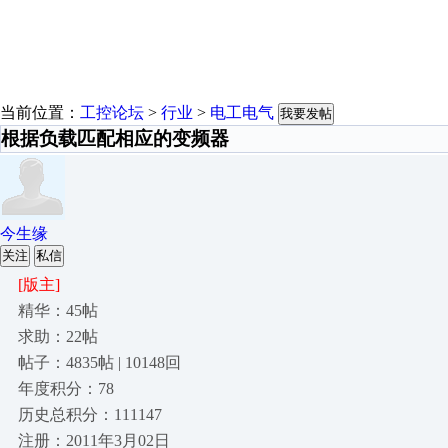
当前位置：
工控论坛
>
行业
>
电工电气
我要发帖
根据负载匹配相应的变频器
今生缘
关注
私信
[版主]
精华：45帖
求助：22帖
帖子：4835帖 | 10148回
年度积分：78
历史总积分：111147
注册：2011年3月02日