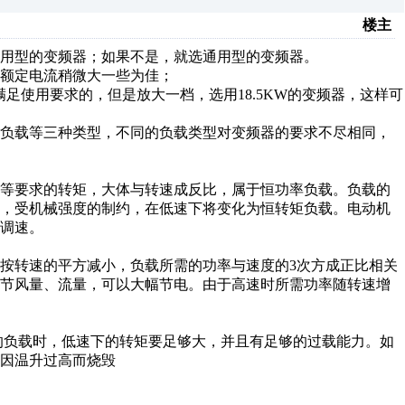
楼主
用型的变频器；如果不是，就选通用型的变频器。
额定电流稍微大一些为佳；
满足使用要求的，但是放大一档，选用18.5KW的变频器，这样可
矩负载等三种类型，不同的负载类型对变频器的要求不尽相同，
机等要求的转矩，大体与转速成反比，属于恒功率负载。负载的
时，受机械强度的制约，在低速下将变化为恒转矩负载。电动机
调速。
按转速的平方减小，负载所需的功率与速度的3次方成正比相关
调节风量、流量，可以大幅节电。由于高速时所需功率随转速增
的负载时，低速下的转矩要足够大，并且有足够的过载能力。如
因温升过高而烧毁