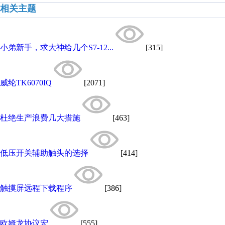
相关主题
小弟新手，求大神给几个S7-12...
[315]
威纶TK6070IQ
[2071]
杜绝生产浪费几大措施
[463]
低压开关辅助触头的选择
[414]
触摸屏远程下载程序
[386]
欧姆龙协议宏
[555]