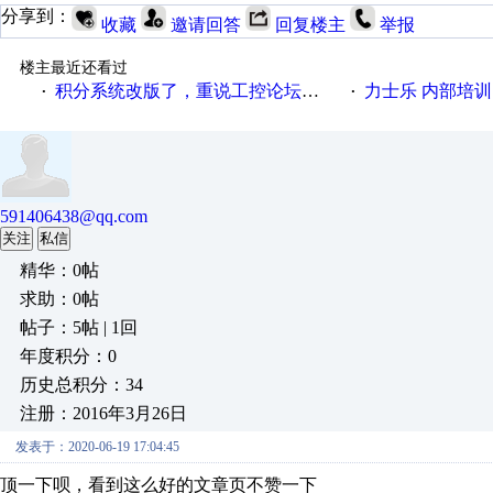
分享到：
收藏
邀请回答
回复楼主
举报
楼主最近还看过
积分系统改版了，重说工控论坛积分那点事儿……
力士乐 内部培
·
·
591406438@qq.com
关注
私信
精华：0帖
求助：0帖
帖子：5帖 | 1回
年度积分：0
历史总积分：34
注册：2016年3月26日
发表于：2020-06-19 17:04:45
顶一下呗，看到这么好的文章页不赞一下