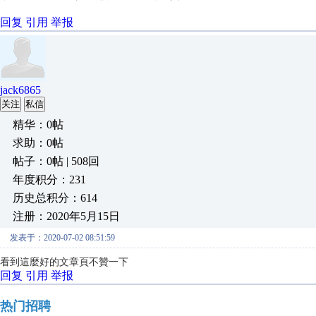
回复
引用
举报
jack6865
关注
私信
精华：0帖
求助：0帖
帖子：0帖 | 508回
年度积分：231
历史总积分：614
注册：2020年5月15日
发表于：2020-07-02 08:51:59
看到這麼好的文章頁不贊一下
回复
引用
举报
热门招聘