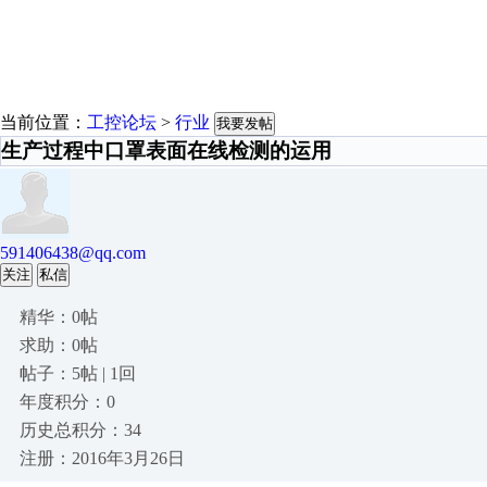
当前位置：
工控论坛
>
行业
我要发帖
生产过程中口罩表面在线检测的运用
591406438@qq.com
关注
私信
精华：0帖
求助：0帖
帖子：5帖 | 1回
年度积分：0
历史总积分：34
注册：2016年3月26日