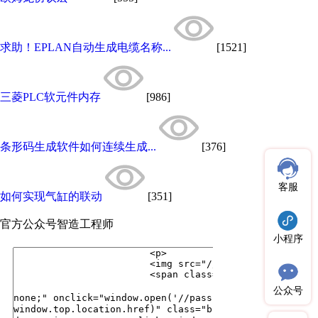
求助！EPLAN自动生成电缆名称...
[1521]
三菱PLC软元件内存
[986]
条形码生成软件如何连续生成...
[376]
客服
如何实现气缸的联动
[351]
官方公众号
智造工程师
小程序
公众号