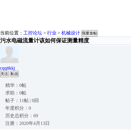
当前位置：
工控论坛
>
行业
>
机械设计
我要发帖
污水电磁流量计该如何保证测量精度
cqqttkkj
关注
私信
精华：0帖
求助：0帖
帖子：11帖 | 0回
年度积分：0
历史总积分：69
注册：2020年4月13日