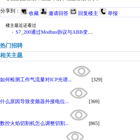
分享到：
收藏
邀请回答
回复楼主
举报
楼主最近还看过
S7_200通过Modbus协议与ABB变频器ACS550通讯
·
热门招聘
相关主题
如何检测工作气流量对ICP光谱...
[329]
什么原因导致变频器外接电位...
[369]
数控火焰切割机怎么调整切割...
[865]