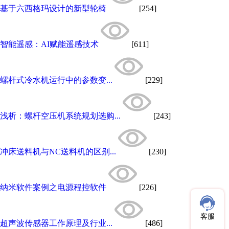
基于六西格玛设计的新型轮椅
[254]
智能遥感：AI赋能遥感技术
[611]
螺杆式冷水机运行中的参数变...
[229]
浅析：螺杆空压机系统规划选购...
[243]
冲床送料机与NC送料机的区别...
[230]
纳米软件案例之电源程控软件
[226]
客服
超声波传感器工作原理及行业...
[486]