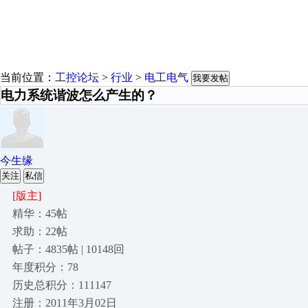
当前位置：
工控论坛
>
行业
>
电工电气
我要发帖
电力系统谐波怎么产生的？
今生缘
关注
私信
[版主]
精华：45帖
求助：22帖
帖子：4835帖 | 10148回
年度积分：78
历史总积分：111147
注册：2011年3月02日