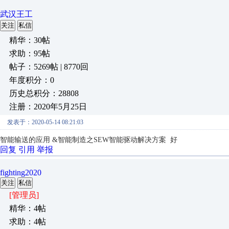
武汉王工
关注
私信
精华：30帖
求助：95帖
帖子：5269帖 | 8770回
年度积分：0
历史总积分：28808
注册：2020年5月25日
发表于：2020-05-14 08:21:03
智能输送的应用 &智能制造之SEW智能驱动解决方案 好
回复
引用
举报
fighting2020
关注
私信
[管理员]
精华：4帖
求助：4帖