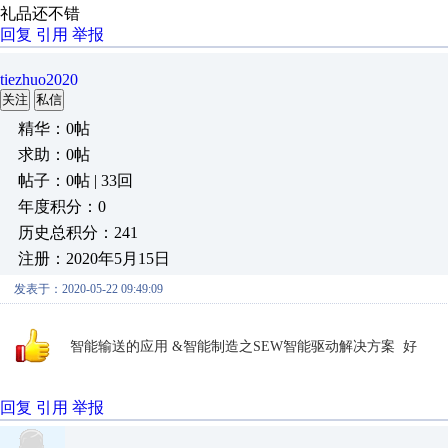
礼品还不错
回复
引用
举报
tiezhuo2020
关注
私信
精华：0帖
求助：0帖
帖子：0帖 | 33回
年度积分：0
历史总积分：241
注册：2020年5月15日
发表于：2020-05-22 09:49:09
智能输送的应用 &智能制造之SEW智能驱动解决方案 好
回复
引用
举报