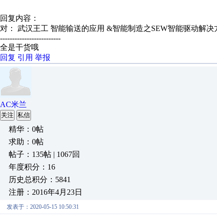
回复内容：
对： 武汉王工
智能输送的应用 &智能制造之SEW智能驱动解决
-------------------------
全是干货哦
回复
引用
举报
AC米兰
关注
私信
精华：0帖
求助：0帖
帖子：135帖 | 1067回
年度积分：16
历史总积分：5841
注册：2016年4月23日
发表于：2020-05-15 10:50:31