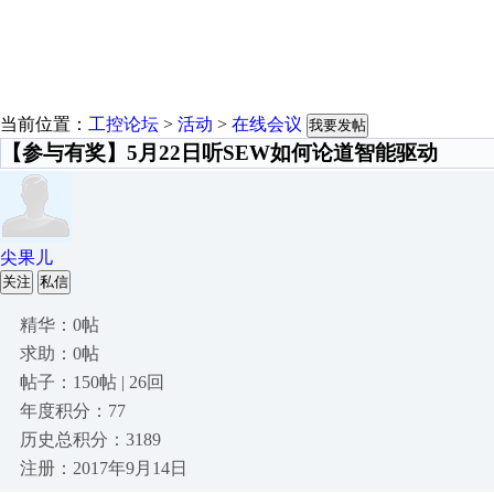
当前位置：
工控论坛
>
活动
>
在线会议
我要发帖
【参与有奖】5月22日听SEW如何论道智能驱动
尖果儿
关注
私信
精华：0帖
求助：0帖
帖子：150帖 | 26回
年度积分：77
历史总积分：3189
注册：2017年9月14日