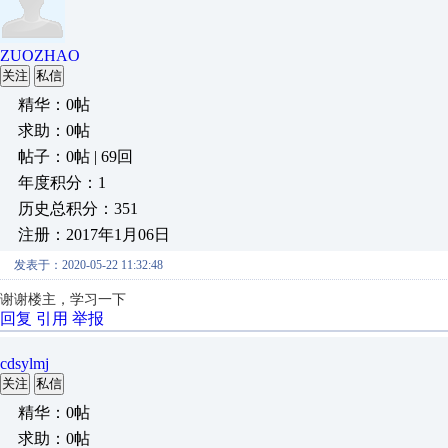
ZUOZHAO
关注
私信
精华：0帖
求助：0帖
帖子：0帖 | 69回
年度积分：1
历史总积分：351
注册：2017年1月06日
发表于：2020-05-22 11:32:48
谢谢楼主，学习一下
回复
引用
举报
cdsylmj
关注
私信
精华：0帖
求助：0帖