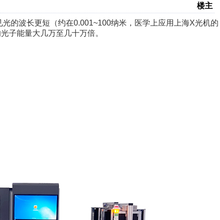
楼主
的波长更短（约在0.001~100纳米，医学上应用上海X光机的
光的光子能量大几万至几十万倍。