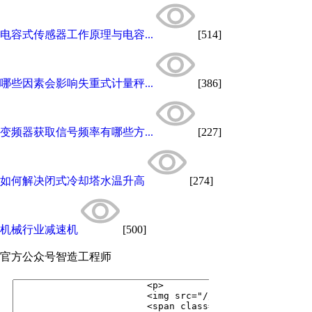
电容式传感器工作原理与电容...
[514]
哪些因素会影响失重式计量秤...
[386]
变频器获取信号频率有哪些方...
[227]
如何解决闭式冷却塔水温升高
[274]
机械行业减速机
[500]
官方公众号
智造工程师