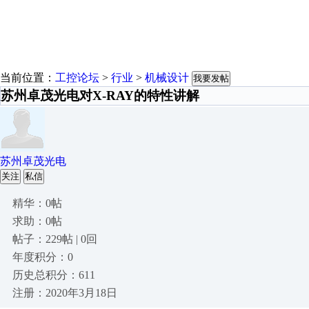
当前位置：
工控论坛
>
行业
>
机械设计
我要发帖
苏州卓茂光电对X-RAY的特性讲解
苏州卓茂光电
关注
私信
精华：0帖
求助：0帖
帖子：229帖 | 0回
年度积分：0
历史总积分：611
注册：2020年3月18日