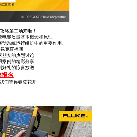
攻略第二场来啦！
读电能质量基本概念和原理，
驱动系统运行维护中的重要作用。
福禄克直播间
家朋友的热烈讨论
用案例的精彩分享
制好礼的惊喜放送
快报名
我们等你春暖花开