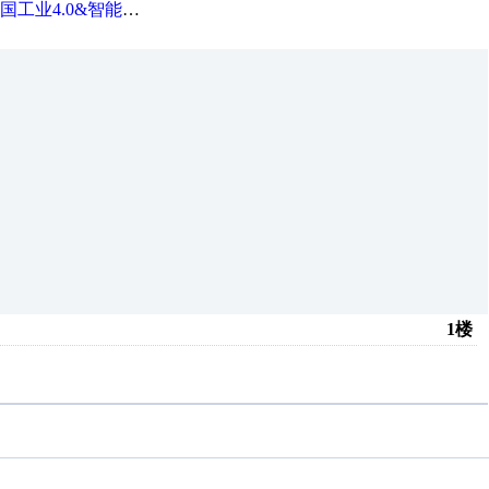
0&智能制造高级培训班通知！
1楼