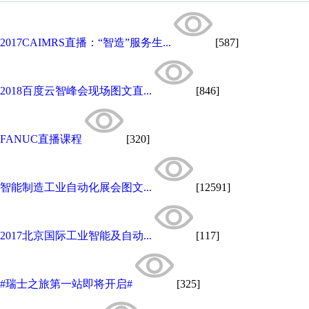
2017CAIMRS直播：“智造”服务生...
[587]
2018百度云智峰会现场图文直...
[846]
FANUC直播课程
[320]
智能制造工业自动化展会图文...
[12591]
2017北京国际工业智能及自动...
[117]
#瑞士之旅第一站即将开启#
[325]