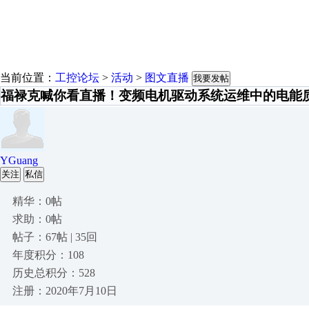
当前位置：
工控论坛
>
活动
>
图文直播
我要发帖
福禄克喊你看直播！变频电机驱动系统运维中的电能
YGuang
关注
私信
精华：0帖
求助：0帖
帖子：67帖 | 35回
年度积分：108
历史总积分：528
注册：2020年7月10日