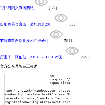
7月5日图文直播测试
[122]
倍加福展会直击，邀您共赴201...
[335]
节能降耗自动化技术在线研讨
[511]
厉害了，阿伯伯（ABB）2017ACW现...
[2648]
官方公众号
智造工程师