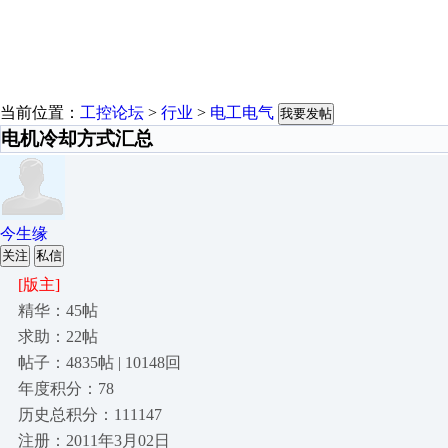
当前位置：
工控论坛
>
行业
>
电工电气
我要发帖
电机冷却方式汇总
今生缘
关注
私信
[版主]
精华：45帖
求助：22帖
帖子：4835帖 | 10148回
年度积分：78
历史总积分：111147
注册：2011年3月02日