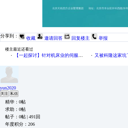
分享到：
收藏
邀请回答
回复楼主
举报
楼主最近还看过
【一起探讨】针对机床业的伺服系统发展，您的期望是什么？
又被科隆这家坑
·
·
yun2020
关注
私信
精华：0帖
求助：0帖
帖子：0帖 | 491回
年度积分：206