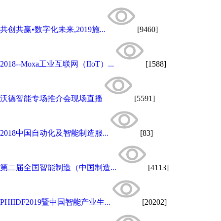
共创共赢•数字化未来,2019施...
[9460]
2018--Moxa工业互联网（IIoT）...
[1588]
沃德智能专场推介会现场直播
[5591]
2018中国自动化及智能制造服...
[83]
第二届全国智能制造（中国制造...
[4113]
PHIIDF2019暨中国智能产业生...
[20202]