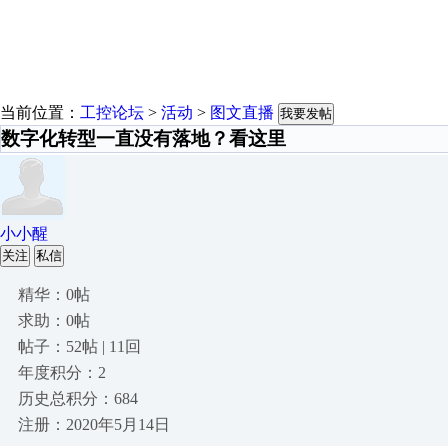
当前位置：
工控论坛
>
活动
>
图文直播
我要发帖
数字化转型一直没有落地？看这里
小小醒
关注
私信
精华：0帖
求助：0帖
帖子：52帖 | 11回
年度积分：2
历史总积分：684
注册：2020年5月14日