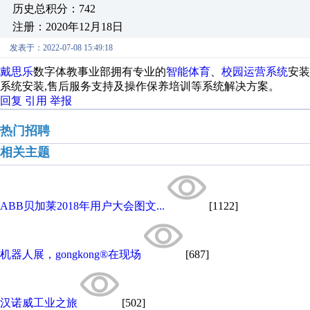
历史总积分：742
注册：2020年12月18日
发表于：2022-07-08 15:49:18
戴思乐
数字体教事业部拥有专业的
智能体育
、
校园运营系统
安装
系统安装,售后服务支持及操作保养培训等系统解决方案。
回复
引用
举报
热门招聘
相关主题
ABB贝加莱2018年用户大会图文...
[1122]
机器人展，gongkong®在现场
[687]
汉诺威工业之旅
[502]