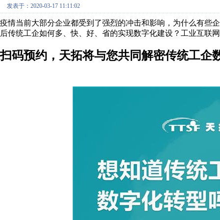
发表于：2020-03-17 11:11:02
疫情当前大部分企业都受到了强烈的冲击和影响，为什么有些
后传统工企如何多、快、好、省的实现数字化建设？工业互联网
扫码预约，
天拓将与您共同解密传统工企