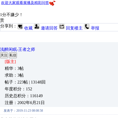
欢迎大家观看展播及精彩问答
1分不嫌少！
赏
分享到：
收藏
邀请回答
回复楼主
举报
浅醉闲眠-王者之师
关注
私信
[版主]
精华：3帖
求助：3帖
帖子：223帖 | 13148回
年度积分：152
历史总积分：116149
注册：2002年6月21日
发表于：2019-11-23 08:08:58