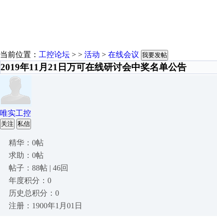
当前位置：
工控论坛
> >
活动
>
在线会议
我要发帖
2019年11月21日万可在线研讨会中奖名单公告
唯实工控
关注
私信
精华：0帖
求助：0帖
帖子：88帖 | 46回
年度积分：0
历史总积分：0
注册：1900年1月01日