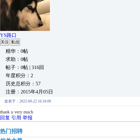
YS路口
关注
私信
精华：0帖
求助：0帖
帖子：0帖 | 316回
年度积分：2
历史总积分：57
注册：2015年4月05日
发表于：2022-09-22 16:34:09
thank u very much
回复
引用
举报
热门招聘