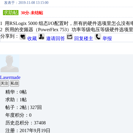
发表于：2019-11-08 13:15:00
求助帖
30分-未结帖
1 用RSLogix 5000 组态I/O配置时，所有的硬件选项里怎
2 所用的变频器（PowerFlex 753）功率等级电压等级硬件选
分享到：
收藏
邀请回答
回复楼主
举报
Lasermade
关注
私信
精华：0帖
求助：1帖
帖子：2帖 | 327回
年度积分：0
历史总积分：37408
注册：2017年9月19日