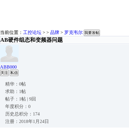
当前位置：
工控论坛
> >
品牌
>
罗克韦尔
我要发帖
AB硬件组态和变频器问题
ABB000
关注
私信
精华：0帖
求助：1帖
帖子：1帖 | 9回
年度积分：0
历史总积分：174
注册：2018年1月24日