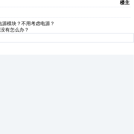
楼主
么没有电源模块？不用考虑电源？
项里没有怎么办？