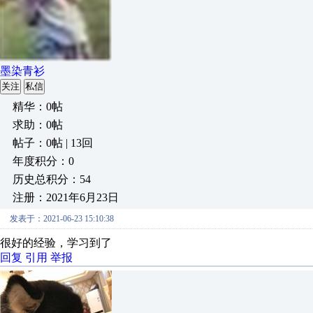
墨染青衫
关注
私信
精华：0帖
求助：0帖
帖子：0帖 | 13回
年度积分：0
历史总积分：54
注册：2021年6月23日
发表于：2021-06-23 15:10:38
很好的经验，学习到了
回复
引用
举报