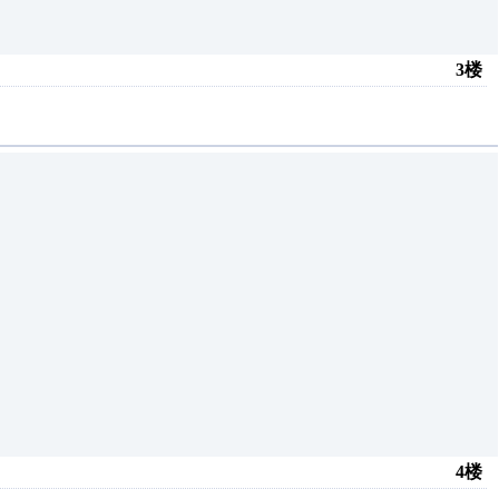
3楼
4楼