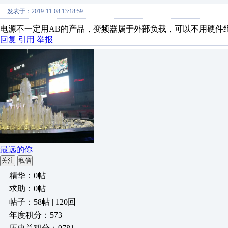
发表于：2019-11-08 13:18:59
电源不一定用AB的产品，变频器属于外部负载，可以不用硬件
回复
引用
举报
最远的你
关注
私信
精华：0帖
求助：0帖
帖子：58帖 | 120回
年度积分：573