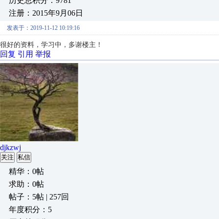
历史总积分：9781
注册：2015年9月06日
发表于：2019-11-12 10:19:16
很好的资料，学习中，多谢楼主！
回复
引用
举报
djkzwj
关注
私信
精华：0帖
求助：0帖
帖子：5帖 | 257回
年度积分：5