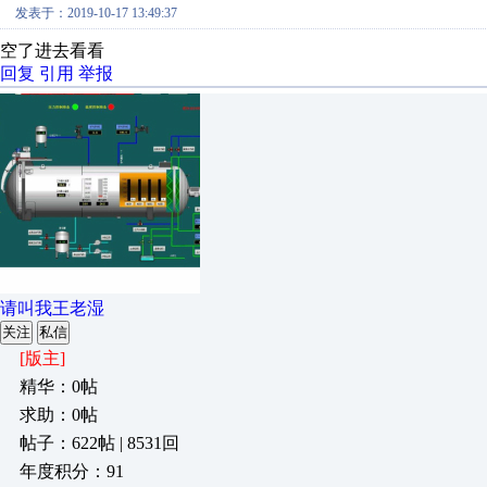
发表于：2019-10-17 13:49:37
空了进去看看
回复
引用
举报
请叫我王老湿
关注
私信
[版主]
精华：0帖
求助：0帖
帖子：622帖 | 8531回
年度积分：91