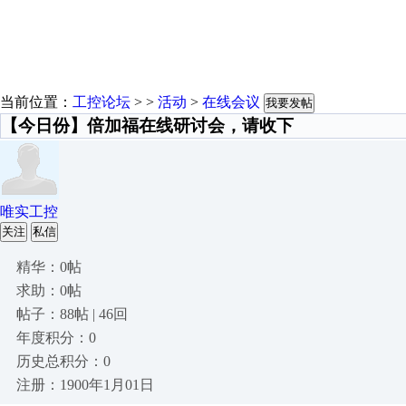
当前位置：
工控论坛
> >
活动
>
在线会议
我要发帖
【今日份】倍加福在线研讨会，请收下
唯实工控
关注
私信
精华：0帖
求助：0帖
帖子：88帖 | 46回
年度积分：0
历史总积分：0
注册：1900年1月01日