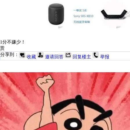
1分不嫌少！
赏
分享到：
收藏
邀请回答
回复楼主
举报