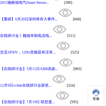
2015施耐德电气Smart Struxu...
[390]
【重磅】6月20日深圳将有大事件...
[668]
在线研讨会丨魏德米勒电流电...
[511]
交流1850V，12Hz变频器有没有...
[525]
【在线研讨会】5月11日ABB高效...
[983]
12月9日cclink在线研讨会获奖...
[324]
客服
【在线研讨会】7月19日 联想显...
[595]