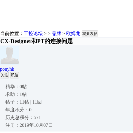
当前位置：
工控论坛
> >
品牌
>
欧姆龙
我要发帖
CX-Designer和PT的连接问题
ponyhk
关注
私信
精华：0帖
求助：1帖
帖子：11帖 | 11回
年度积分：0
历史总积分：571
注册：2019年10月07日