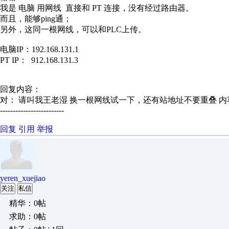
我是 电脑 用网线 直接和 PT 连接，没有经过路由器。
而且，能够ping通；
另外，这同一根网线，可以和PLC上传。
电脑IP：192.168.131.1
PT IP： 912.168.131.3
回复内容：
对： 请叫我王老湿
换一根网线试一下，还有站地址不要重叠
内
-------------------------
回复
引用
举报
yeren_xuejiao
关注
私信
精华：0帖
求助：0帖