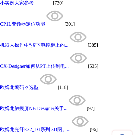
小实例大家参考
[730]
CP1L变频器定位功能
[301]
机器人操作中“按下电控柜上的...
[385]
CX-Designer如何从PT上传到电...
[535]
欧姆龙编码器选型
[118]
欧姆龙触摸屏NB Designer关于...
[97]
欧姆龙光纤E32_D1系列 3D图。...
[96]