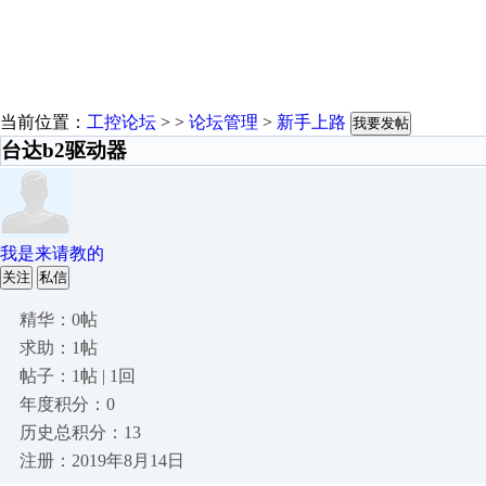
当前位置：
工控论坛
> >
论坛管理
>
新手上路
我要发帖
台达b2驱动器
我是来请教的
关注
私信
精华：0帖
求助：1帖
帖子：1帖 | 1回
年度积分：0
历史总积分：13
注册：2019年8月14日