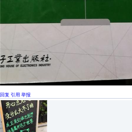
回复
引用
举报