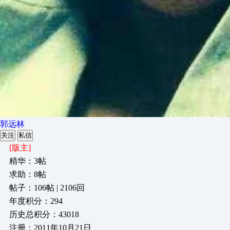
郭远林
关注
私信
[版主]
精华：3帖
求助：8帖
帖子：106帖 | 2106回
年度积分：294
历史总积分：43018
注册：2011年10月21日