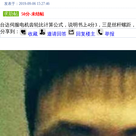
发表于：2019-09-06 15:27:46
求助帖
50分-未结帖
台达伺服电机齿轮比计算公式，说明书上4分3，三是丝杆螺距
分享到：
收藏
邀请回答
回复楼主
举报