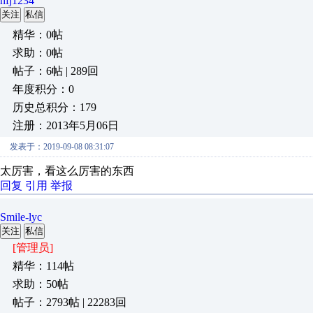
hfj1234
关注
私信
精华：0帖
求助：0帖
帖子：6帖 | 289回
年度积分：0
历史总积分：179
注册：2013年5月06日
发表于：2019-09-08 08:31:07
太厉害，看这么厉害的东西
回复
引用
举报
Smile-lyc
关注
私信
[管理员]
精华：114帖
求助：50帖
帖子：2793帖 | 22283回