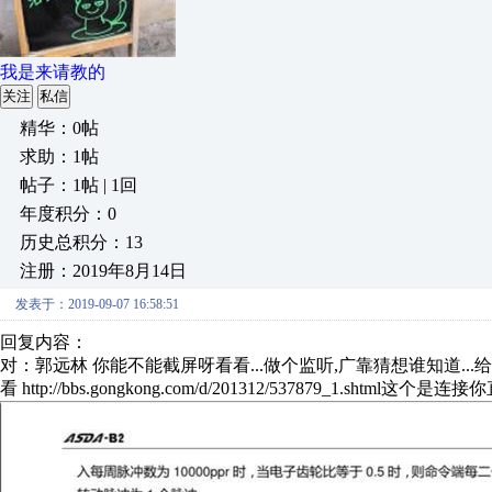
我是来请教的
关注
私信
精华：0帖
求助：1帖
帖子：1帖 | 1回
年度积分：0
历史总积分：13
注册：2019年8月14日
发表于：2019-09-07 16:58:51
回复内容：
对：郭远林 你能不能截屏呀看看...做个监听,广靠猜想谁知道..
看 http://bbs.gongkong.com/d/201312/537879_1.sht