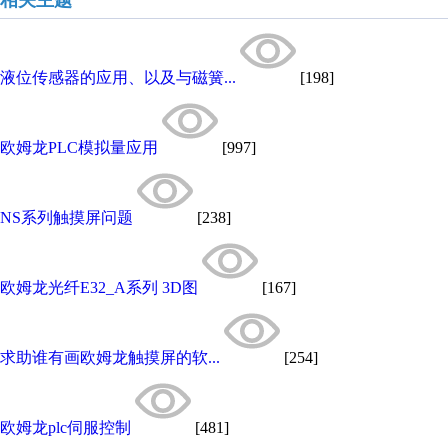
相关主题
液位传感器的应用、以及与磁簧...
[198]
欧姆龙PLC模拟量应用
[997]
NS系列触摸屏问题
[238]
欧姆龙光纤E32_A系列 3D图
[167]
求助谁有画欧姆龙触摸屏的软...
[254]
欧姆龙plc伺服控制
[481]