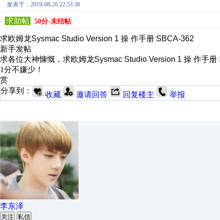
发表于：2019-08-26 22:53:38
求助帖
50分-未结帖
求欧姆龙
Sysmac Studio Version 1 操 作手册 SBCA-362
新手发帖
求各位大神慷慨，
求欧姆龙
Sysmac Studio Version 1 操 作手册
1分不嫌少！
赏
分享到：
收藏
邀请回答
回复楼主
举报
李东泽
关注
私信