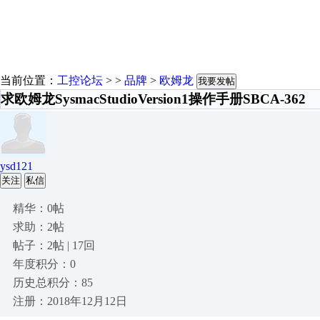
当前位置：
工控论坛
> >
品牌
>
欧姆龙
我要发帖
求欧姆龙SysmacStudioVersion1操作手册SBCA-362
ysd121
关注
私信
精华：0帖
求助：2帖
帖子：2帖 | 17回
年度积分：0
历史总积分：85
注册：2018年12月12日