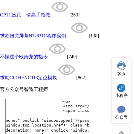
CP1H应用，请高手指教
[263]
求欧姆龙屏幕NT-631C程序实例...
[138]
不懂这个欧姆龙的指令
[749]
客服
求助CP1H+NC113定位模块
[862]
官方公众号
智造工程师
小程序
公众号