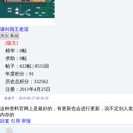
请叫我王老湿
关注
私信
[版主]
精华：0帖
求助：0帖
帖子：622帖 | 8531回
年度积分：91
历史总积分：332562
注册：2011年4月25日
发表于：2019-08-27 09:58:20
这种资料官网上是最好的，有更新也会进行更新，说不定别人
内存的
回复
引用
举报