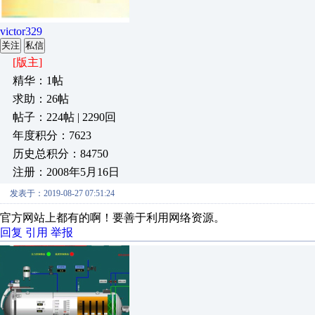
victor329
关注
私信
[版主]
精华：1帖
求助：26帖
帖子：224帖 | 2290回
年度积分：7623
历史总积分：84750
注册：2008年5月16日
发表于：2019-08-27 07:51:24
官方网站上都有的啊！要善于利用网络资源。
回复
引用
举报