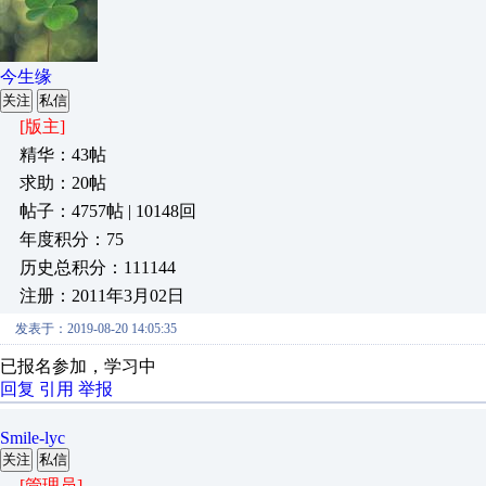
今生缘
关注
私信
[版主]
精华：43帖
求助：20帖
帖子：4757帖 | 10148回
年度积分：75
历史总积分：111144
注册：2011年3月02日
发表于：2019-08-20 14:05:35
已报名参加，学习中
回复
引用
举报
Smile-lyc
关注
私信
[管理员]