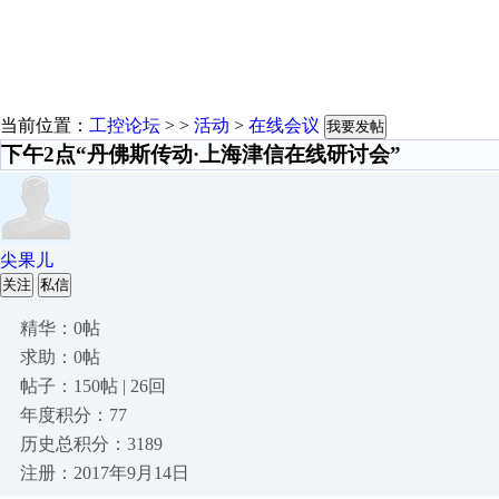
当前位置：
工控论坛
> >
活动
>
在线会议
我要发帖
下午2点“丹佛斯传动·上海津信在线研讨会”
尖果儿
关注
私信
精华：0帖
求助：0帖
帖子：150帖 | 26回
年度积分：77
历史总积分：3189
注册：2017年9月14日