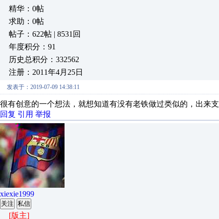
精华：0帖
求助：0帖
帖子：622帖 | 8531回
年度积分：91
历史总积分：332562
注册：2011年4月25日
发表于：2019-07-09 14:38:11
很有创意的一个想法，就想知道有没有老铁做过类似的，出来支
回复
引用
举报
xiexie1999
关注
私信
[版主]