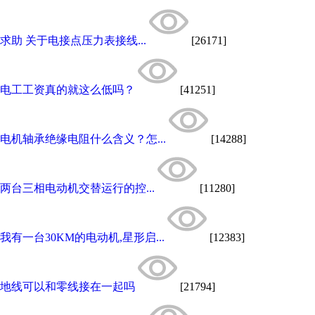
求助 关于电接点压力表接线...
[26171]
电工工资真的就这么低吗？
[41251]
电机轴承绝缘电阻什么含义？怎...
[14288]
两台三相电动机交替运行的控...
[11280]
我有一台30KM的电动机,星形启...
[12383]
地线可以和零线接在一起吗
[21794]