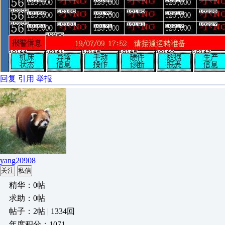
回复
引用
举报
yang20908
关注
私信
精华：0帖
求助：0帖
帖子：2帖 | 1334回
年度积分：1071