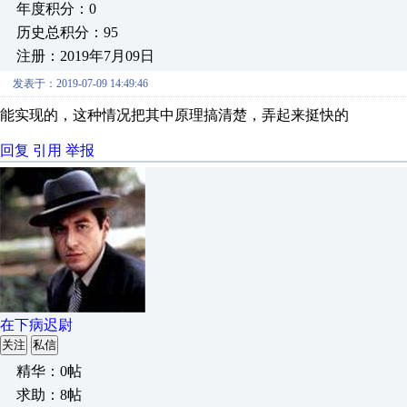
年度积分：0
历史总积分：95
注册：2019年7月09日
发表于：2019-07-09 14:49:46
能实现的，这种情况把其中原理搞清楚，弄起来挺快的
回复
引用
举报
在下病迟尉
关注
私信
精华：0帖
求助：8帖