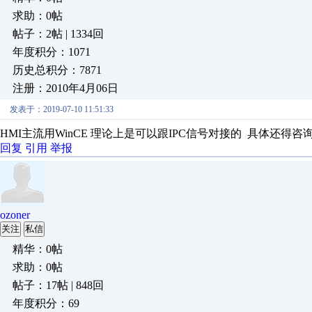
求助：0帖
帖子：2帖 | 1334回
年度积分：1071
历史总积分：7871
注册：2010年4月06日
发表于：2019-07-10 11:51:33
HMI主流用WinCE 理论上是可以跟IPC信号对接的 具体还得咨
回复
引用
举报
ozoner
关注
私信
精华：0帖
求助：0帖
帖子：17帖 | 848回
年度积分：69