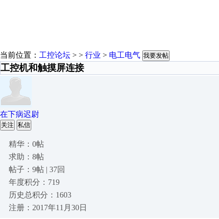
当前位置：
工控论坛
> >
行业
>
电工电气
我要发帖
工控机和触摸屏连接
在下病迟尉
关注
私信
精华：0帖
求助：8帖
帖子：9帖 | 37回
年度积分：719
历史总积分：1603
注册：2017年11月30日