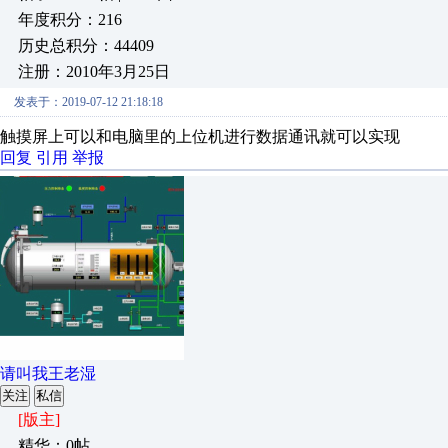
年度积分：216
历史总积分：44409
注册：2010年3月25日
发表于：2019-07-12 21:18:18
触摸屏上可以和电脑里的上位机进行数据通讯就可以实现
回复
引用
举报
请叫我王老湿
关注
私信
[版主]
精华：0帖