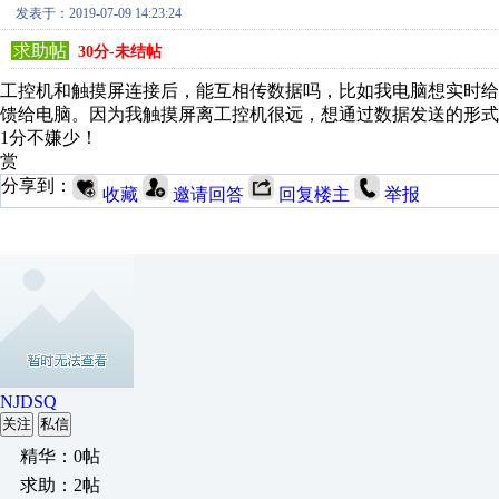
发表于：2019-07-09 14:23:24
求助帖
30分-未结帖
工控机和触摸屏连接后，能互相传数据吗，比如我电脑想实时
馈给电脑。因为我触摸屏离工控机很远，想通过数据发送的形式
1分不嫌少！
赏
分享到：
收藏
邀请回答
回复楼主
举报
NJDSQ
关注
私信
精华：0帖
求助：2帖