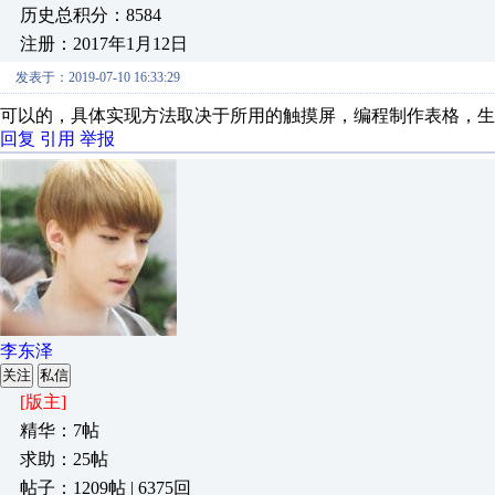
历史总积分：8584
注册：2017年1月12日
发表于：2019-07-10 16:33:29
可以的，具体实现方法取决于所用的触摸屏，编程制作表格，生
回复
引用
举报
李东泽
关注
私信
[版主]
精华：7帖
求助：25帖
帖子：1209帖 | 6375回