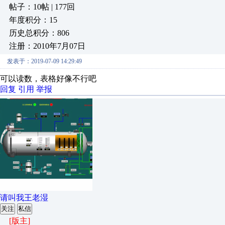
帖子：10帖 | 177回
年度积分：15
历史总积分：806
注册：2010年7月07日
发表于：2019-07-09 14:29:49
可以读数，表格好像不行吧
回复
引用
举报
请叫我王老湿
关注
私信
[版主]