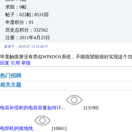
求助：0帖
帖子：622帖 | 8531回
年度积分：91
历史总积分：332562
注册：2011年4月25日
发表于：2019-07-13 10:40:37
毕竟触摸屏没有类似WINDOS系统，不能指望能很好实现这个
回复
引用
举报
热门招聘
相关主题
电容补偿柜的电容容量如何计...
[13190]
电焊机的接地线
[10661]