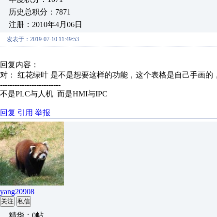
历史总积分：7871
注册：2010年4月06日
发表于：2019-07-10 11:49:53
回复内容：
对： 红花绿叶
是不是想要这样的功能，这个表格是自己手画的，触
-------------------------
不是PLC与人机 而是HMI与IPC
回复
引用
举报
yang20908
关注
私信
精华：0帖