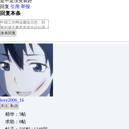
是不是没安装好
回复
引用
举报
回复本条
发表回复
love2006_16
关注
私信
精华：5帖
求助：0帖