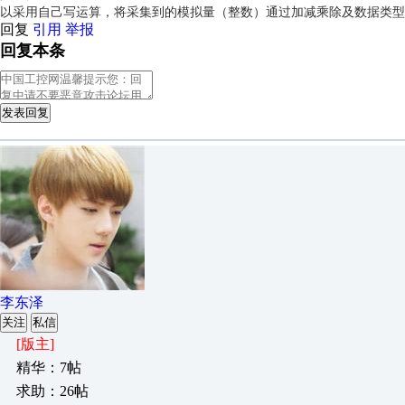
以采用自己写运算，将采集到的模拟量（整数）通过加减乘除及数据类型
回复
引用
举报
回复本条
发表回复
李东泽
关注
私信
[版主]
精华：7帖
求助：26帖