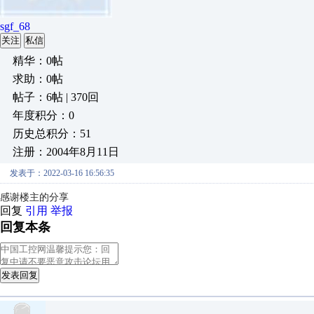
sgf_68
关注
私信
精华：0帖
求助：0帖
帖子：6帖 | 370回
年度积分：0
历史总积分：51
注册：2004年8月11日
发表于：2022-03-16 16:56:35
感谢楼主的分享
回复
引用
举报
回复本条
发表回复