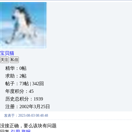
宝贝猫
关注
私信
精华：0帖
求助：2帖
帖子：73帖 | 342回
年度积分：45
历史总积分：1939
注册：2002年3月25日
发表于：2023-08-03 08:48:48
没接正确，要么该块有问题
回复
引用
举报