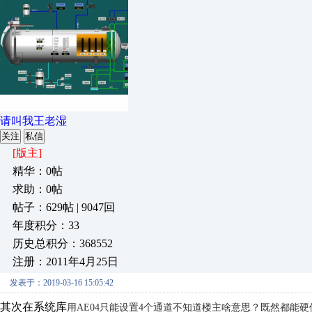
请叫我王老湿
关注
私信
[版主]
精华：0帖
求助：0帖
帖子：629帖 | 9047回
年度积分：33
历史总积分：368552
注册：2011年4月25日
发表于：2019-03-16 15:05:42
其次在系统库
用AE04只能设置4个通道不知道楼主啥意思？既然都能