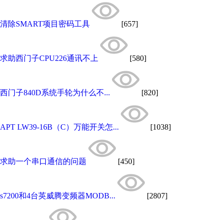
清除SMART项目密码工具
[657]
求助西门子CPU226通讯不上
[580]
西门子840D系统手轮为什么不...
[820]
APT LW39-16B（C）万能开关怎...
[1038]
求助一个串口通信的问题
[450]
s7200和4台英威腾变频器MODB...
[2807]