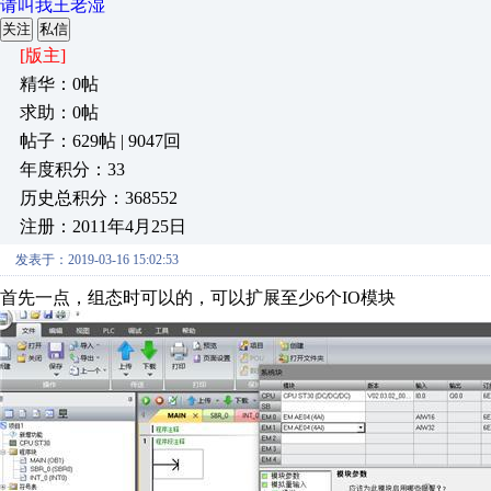
请叫我王老湿
关注
私信
[版主]
精华：0帖
求助：0帖
帖子：629帖 | 9047回
年度积分：33
历史总积分：368552
注册：2011年4月25日
发表于：2019-03-16 15:02:53
首先一点，组态时可以的，可以扩展至少6个IO模块