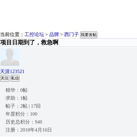
当前位置：
工控论坛
>
品牌
>
西门子
我要发帖
项目日期到了，救急啊
天涯123521
关注
私信
精华：0帖
求助：1帖
帖子：2帖 | 17回
年度积分：100
历史总积分：940
注册：2018年4月16日