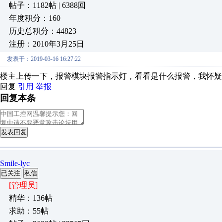
帖子：1182帖 | 6388回
年度积分：160
历史总积分：44823
注册：2010年3月25日
发表于：2019-03-16 16:27:22
楼主上传一下，报警模块报警指示灯，看看是什么报警，我怀疑
回复
引用
举报
回复本条
发表回复
Smile-lyc
已关注
私信
[管理员]
精华：136帖
求助：55帖