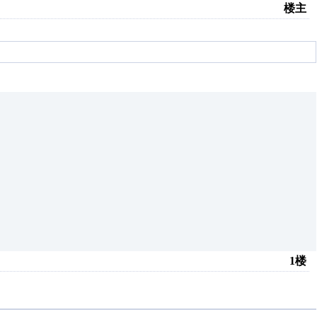
楼主
1楼