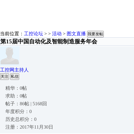
当前位置：
工控论坛
> >
活动
>
图文直播
我要发帖
第15届中国自动化及智能制造服务年会
工控网主持人
关注
私信
精华：0帖
求助：0帖
帖子：86帖 | 5168回
年度积分：0
历史总积分：0
注册：2017年11月30日