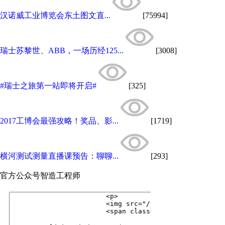
汉诺威工业博览会东土图文直...
[75994]
瑞士苏黎世、ABB，一场历经125...
[3008]
#瑞士之旅第一站即将开启#
[325]
2017工博会最强攻略！奖品、影...
[1719]
横河测试测量直播课预告：聊聊...
[293]
官方公众号
智造工程师