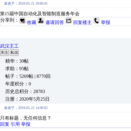
发表于：2019-01-21 10:00:41
第15届中国自动化及智能制造服务年会
分享到：
收藏
邀请回答
回复楼主
举报
武汉王工
关注
私信
精华：30帖
求助：95帖
帖子：5269帖 | 8770回
年度积分：0
历史总积分：28783
注册：2020年5月25日
发表于：2019-01-21 14:09:02
只有标题，无任何信息？
回复
引用
举报