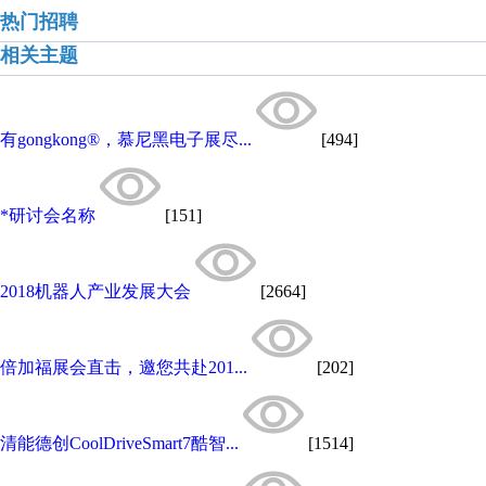
热门招聘
相关主题
有gongkong®，慕尼黑电子展尽...
[494]
*研讨会名称
[151]
2018机器人产业发展大会
[2664]
倍加福展会直击，邀您共赴201...
[202]
清能德创CoolDriveSmart7酷智...
[1514]