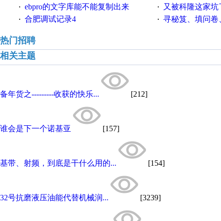
ebpro的文字库能不能复制出来
又被科隆这家坑
·
·
合肥调试记录4
寻秘笈、填问卷
·
·
热门招聘
相关主题
备年货之---------收获的快乐...
[212]
谁会是下一个诺基亚
[157]
基带、射频，到底是干什么用的...
[154]
32号抗磨液压油能代替机械润...
[3239]