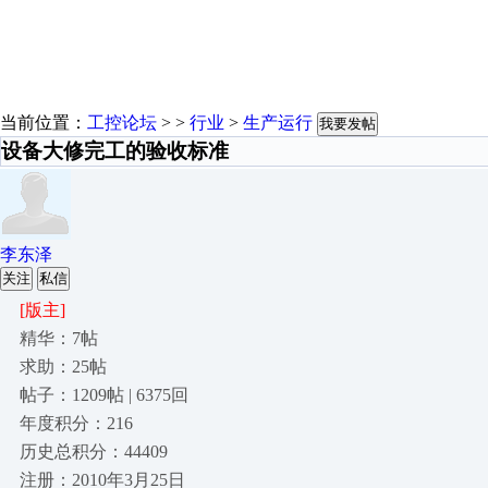
当前位置：
工控论坛
> >
行业
>
生产运行
我要发帖
设备大修完工的验收标准
李东泽
关注
私信
[版主]
精华：7帖
求助：25帖
帖子：1209帖 | 6375回
年度积分：216
历史总积分：44409
注册：2010年3月25日