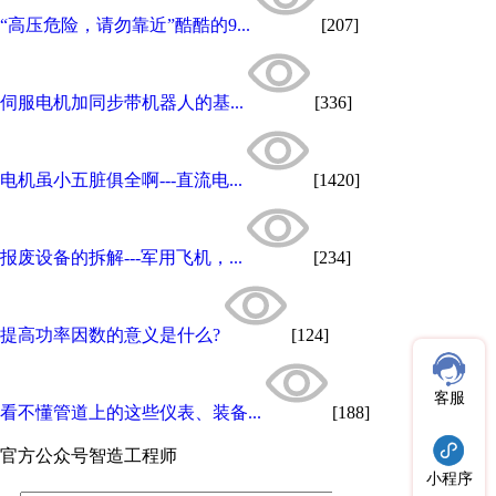
“高压危险，请勿靠近”酷酷的9...
[207]
伺服电机加同步带机器人的基...
[336]
电机虽小五脏俱全啊---直流电...
[1420]
报废设备的拆解---军用飞机，...
[234]
提高功率因数的意义是什么?
[124]
客服
看不懂管道上的这些仪表、装备...
[188]
官方公众号
智造工程师
小程序