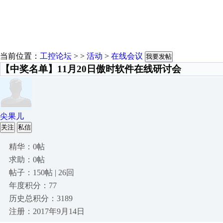
当前位置：
工控论坛
> >
活动
>
在线会议
我要发帖
【中奖名单】11月20日傲时软件在线研讨会
尖果儿
关注
私信
精华：0帖
求助：0帖
帖子：150帖 | 26回
年度积分：77
历史总积分：3189
注册：2017年9月14日