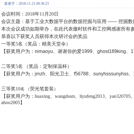
发表于：2018-11-21 09:36:23
会议时间：2018年11月20日
会议主题：
基于工业大数据平台的数据挖掘与应用 —— 挖掘
本次会议成功如期举办，在此代表傲时软件和工控网感谢所有
恭喜以下获奖人员获得本次研讨会的奖品
一等奖5名
（奖品：
精美天堂伞）
【获奖用户为：
nimaoyu、谢谢你的爱1999、ghost189king、170
二等奖5
名
（
奖品：
定制保温杯
）
【获奖用户为：
jrnzh、阳光卫士、f56788、sunyhsssunyh
三等奖10
荧光笔套装
名
（
）
【获奖用户为：
huaxing、wangdssm、liyufeng2013、yan320705
ahoo2005
】