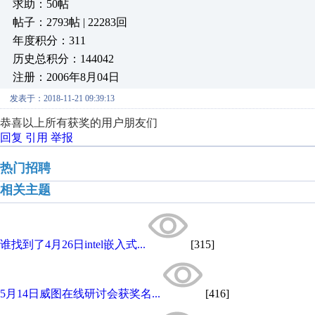
求助：50帖
帖子：2793帖 | 22283回
年度积分：311
历史总积分：144042
注册：2006年8月04日
发表于：2018-11-21 09:39:13
恭喜以上所有获奖的用户朋友们
回复
引用
举报
热门招聘
相关主题
谁找到了4月26日intel嵌入式...
[315]
5月14日威图在线研讨会获奖名...
[416]