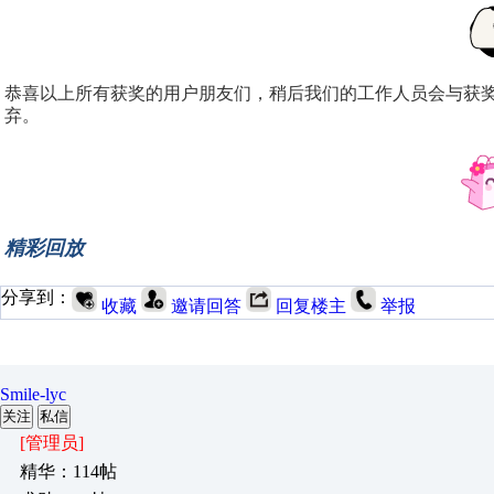
恭喜以上所有获奖的用户朋友们，稍后我们的工作人员会与获奖
弃。
精彩回放
分享到：
收藏
邀请回答
回复楼主
举报
Smile-lyc
关注
私信
[管理员]
精华：114帖