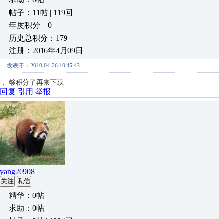
帖子：11帖 | 119回
年度积分：0
历史总积分：179
注册：2016年4月09日
发表于：2019-04-26 10:45:43
， 够积分了再来下载
回复
引用
举报
yang20908
关注
私信
精华：0帖
求助：0帖