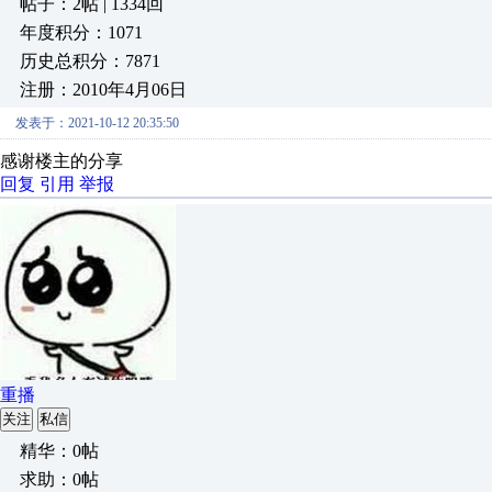
帖子：2帖 | 1334回
年度积分：1071
历史总积分：7871
注册：2010年4月06日
发表于：2021-10-12 20:35:50
感谢楼主的分享
回复
引用
举报
重播
关注
私信
精华：0帖
求助：0帖