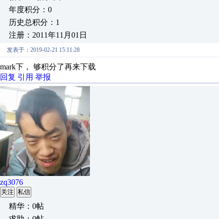
年度积分：0
历史总积分：1
注册：2011年11月01日
发表于：2019-02-21 15:11:28
mark下， 够积分了再来下载
回复
引用
举报
zq3076
关注
私信
精华：0帖
求助：0帖