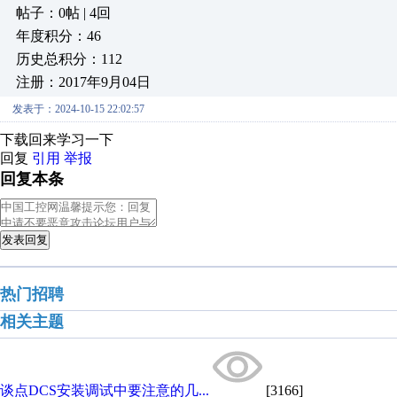
帖子：0帖 | 4回
年度积分：46
历史总积分：112
注册：2017年9月04日
发表于：2024-10-15 22:02:57
下载回来学习一下
回复
引用
举报
回复本条
发表回复
热门招聘
相关主题
谈点DCS安装调试中要注意的几...
[3166]