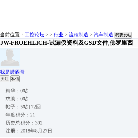
当前位置：
工控论坛
> >
行业
>
流程制造
>
汽车制造
我要发帖
JW-FROEHLICH-试漏仪资料及GSD文件,佛罗里西
我是潇洒哥
关注
私信
精华：0帖
求助：0帖
帖子：5帖 | 72回
年度积分：21
历史总积分：392
注册：2018年8月27日