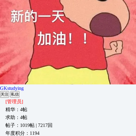
GKstudying
关注
私信
[管理员]
精华：4帖
求助：4帖
帖子：1019帖 | 7217回
年度积分：1194