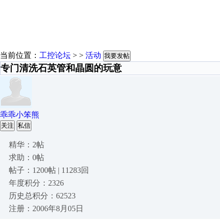
当前位置：
工控论坛
> >
活动
我要发帖
专门清洗石英管和晶圆的玩意
乖乖小笨熊
关注
私信
精华：2帖
求助：0帖
帖子：1200帖 | 11283回
年度积分：2326
历史总积分：62523
注册：2006年8月05日