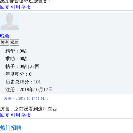
感觉像台循环过滤设备！
回复
引用
举报
晚会
关注
私信
精华：0帖
求助：0帖
帖子：0帖 | 22回
年度积分：0
历史总积分：101
注册：2018年10月17日
发表于：2018-10-17 11:44:40
厉害，之前没看到这种东西
回复
引用
举报
热门招聘