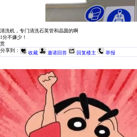
清洗机，专门清洗石英管和晶圆的啊
1分不嫌少！
赏
分享到：
收藏
邀请回答
回复楼主
举报