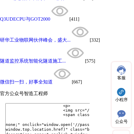
Q3UDECPU与GOT2000
[411]
研华工业物联网伙伴峰会，盛大...
[332]
隧道监控系统智能化隧道施工...
[575]
客服
微信扫一扫，好事全知道
[667]
官方公众号
智造工程师
小程序
公众号