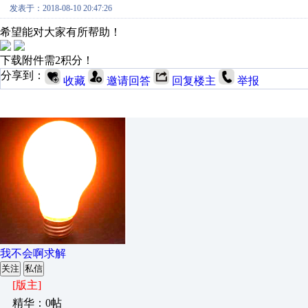
发表于：2018-08-10 20:47:26
希望能对大家有所帮助！
下载附件需2积分！
分享到：
收藏
邀请回答
回复楼主
举报
我不会啊求解
关注
私信
[版主]
精华：0帖