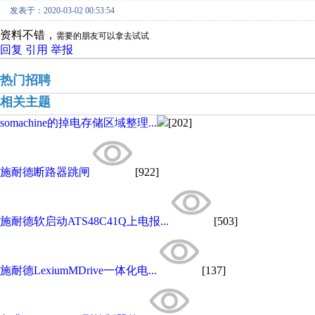
发表于：2020-03-02 00:53:54
资料不错，
需要的朋友可以拿去试试
回复
引用
举报
热门招聘
相关主题
somachine的掉电存储区域整理...
[202]
施耐德断路器跳闸
[922]
施耐德软启动ATS48C41Q上电报...
[503]
施耐德LexiumMDrive一体化电...
[137]