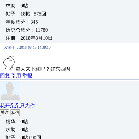
求助：0帖
帖子：18帖 | 575回
年度积分：345
历史总积分：11780
注册：2018年8月10日
发表于：2018-08-13 14:39:15
每人来下载吗？好东西啊
回复
引用
举报
花开朵朵只为你
关注
私信
精华：0帖
求助：0帖
帖子：0帖 | 90回