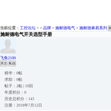
当前位置：
工控论坛
> >
品牌
>
施耐德电气
>
施耐德睿易系列
施耐德电气开关选型手册
飞鱼2100
关注
私信
精华：0帖
求助：0帖
帖子：2帖 | 10回
年度积分：0
历史总积分：143
注册：2018年7月12日