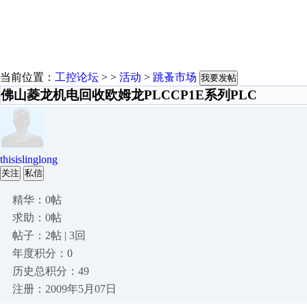
当前位置：
工控论坛
> >
活动
>
跳蚤市场
我要发帖
佛山菱龙机电回收欧姆龙PLCCP1E系列PLC
thisislinglong
关注
私信
精华：0帖
求助：0帖
帖子：2帖 | 3回
年度积分：0
历史总积分：49
注册：2009年5月07日