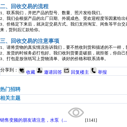
二、回收交易的流程
、联系我们，并把产品的型号、数量、照片发给我们。
1
、我们会根据产品的出厂日期、外观成色、受欢迎程度等因素给出
2
、价格定下来后，就决定交易方式。我们支持淘宝、闲鱼等平台交
3
来，货到后汇款给你。
三、回收交易的注意事项
、请将货物的真实情况告诉我们，要不然收到货和描述的不一样，
1
、发货的时候务必打包好。我们收到货要是破损，就拒签，你自己
2
、打包是放张纸写上货物清单、谈好的价格和联系清单。
3
分享到：
收藏
邀请回答
回复楼主
举报
热门招聘
相关主题
销售变频的朋友请注意，水泵（...
[1141]