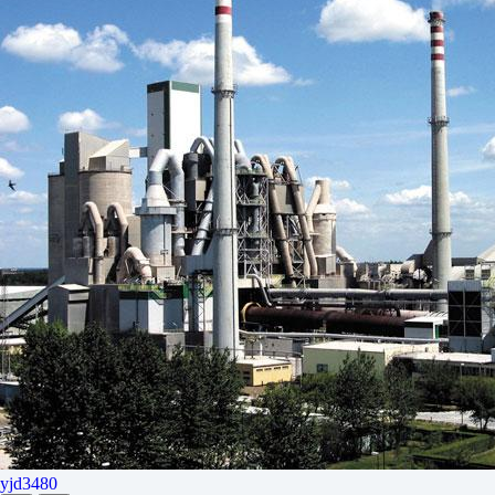
yjd3480