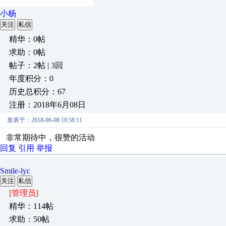
小杨
关注
私信
精华：0帖
求助：0帖
帖子：2帖 | 3回
年度积分：0
历史总积分：67
注册：2018年6月08日
发表于：2018-06-08 10:58:11
非常期待中，很赞的活动
回复
引用
举报
Smile-lyc
关注
私信
[管理员]
精华：114帖
求助：50帖