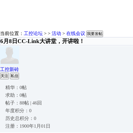
当前位置：
工控论坛
> >
活动
>
在线会议
我要发帖
6月8日CC-Link大讲堂，开讲啦！
工控新砖
关注
私信
精华：0帖
求助：0帖
帖子：88帖 | 46回
年度积分：0
历史总积分：0
注册：1900年1月01日