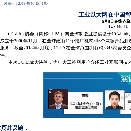
发表于：2018-06-07 15:41:09
工业以太网在中国智
6月8日在线齐聚
14：00--1
CC-Link协会（简称CLPA）向全球制造业提供基于CC-Link
成立于2000年11月，在全球建有11个推广机构和6个兼容产
服务。截至2018年4月底，CLPA在全球范围拥有约3345家会
伴。
本次
CC-Link大讲堂
，
为广大工控网用户介绍
工业互联网技
演讲议题：