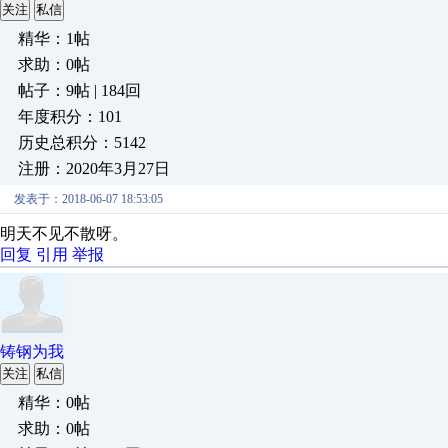
关注
私信
精华：1帖
求助：0帖
帖子：9帖 | 184回
年度积分：101
历史总积分：5142
注册：2020年3月27日
发表于：2018-06-07 18:53:05
明天不见不散呀。
回复
引用
举报
铸钢为我
关注
私信
精华：0帖
求助：0帖