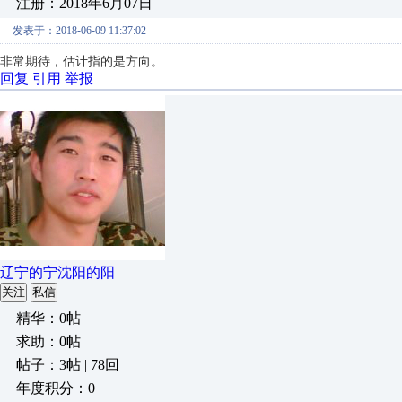
注册：2018年6月07日
发表于：2018-06-09 11:37:02
非常期待，估计指的是方向。
回复
引用
举报
辽宁的宁沈阳的阳
关注
私信
精华：0帖
求助：0帖
帖子：3帖 | 78回
年度积分：0