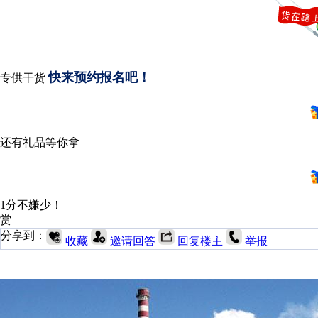
快来预约报名吧！
专供干货
还有礼品等你拿
1分不嫌少！
赏
分享到：
收藏
邀请回答
回复楼主
举报