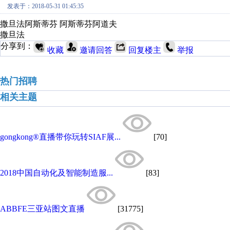
发表于：2018-05-31 01:45:35
撒旦法阿斯蒂芬 阿斯蒂芬阿道夫
撒旦法
分享到：
收藏
邀请回答
回复楼主
举报
热门招聘
相关主题
gongkong®直播带你玩转SIAF展...
[70]
2018中国自动化及智能制造服...
[83]
ABBFE三亚站图文直播
[31775]