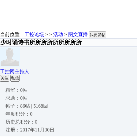
当前位置：
工控论坛
> >
活动
>
图文直播
我要发帖
少时诵诗书所所所所所所所所所
工控网主持人
关注
私信
精华：0帖
求助：0帖
帖子：86帖 | 5168回
年度积分：0
历史总积分：0
注册：2017年11月30日