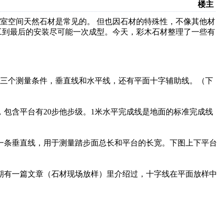
楼主
室空间天然石材是常见的
。 但也因石材的特殊性，不像其他材
工到最后的安装尽可能一次成型。今天，彩木石材整理了一些有
从三个测量条件，垂直线和水平线，还有平面十字辅助线。（下
，包含平台有20步他步级。1米水平完成线是地面的标准完成线
一条垂直线，用于测量踏步面总长和平台的长宽。下图上下平台
期有一篇文章（石材现场放样）里介绍过，十字线在平面放样中