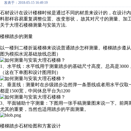
发表于：2018-05-15 16:49:19
石材设计在设计楼梯时候是通过不同的材质来设计的，在设计内
料那样容易重复调整位置、改变形状， 故其对尺寸的测量、加
关于大理石楼梯测量与安装方法.
楼梯踏步的测量
以一楼到二楼折返楼梯来说说普通踏步怎样测量。楼梯踏步遵
图为模拟水泥基础放线总图）
1、水平线：水平线用于测量踏步的基础尺寸高度。总高是3000
（这在下单图和设计图用到）
2、垂直线：测量时在步级踏步边然弹一条墨线或者用水平仪取
都是1500宽，中间休息平台为1200
3、平面辅助十字测量：下图用一张手稿测量图来说一下。前两
尤其的重要，当然也适用踏步的平面测量。
楼梯踏步石材绘图和方案设计