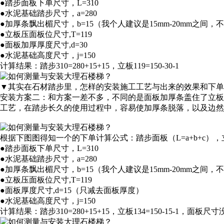
●踏步面板下单尺寸，L=310
●水泥基础踏步尺寸，a=280
●加厚条飘出楣尺寸，b=15（我个人建议是15mm-20mm之间，
●立板压面板位尺寸,T=119
●面板加厚厚度尺寸,d=30
●水泥基础高度尺寸，j=150
计算结果：踏步310=280+15+15，立板119=150-30-1
▼其实在石材踏步里，怎样的安装施工工艺与出来的效果和下
安装方案二：和方案一差不多，不同的是面板加厚条盖住了立板
工艺，在踏步长久的使用过程中，容易使加厚条脱落，以及边然
根据下图图得知一个的下单计算公式：踏步面板（L=a+b+c），立板
●踏步面板下单尺寸，L=310
●水泥基础踏步尺寸，a=280
●加厚条飘出楣尺寸，b=15（我个人建议是15mm-20mm之间，
●立板压面板位尺寸,T=119
●面板厚度尺寸,d=15（只减去面板厚度）
●水泥基础高度尺寸，j=150
计算结果：踏步310=280+15+15，立板134=150-15-1