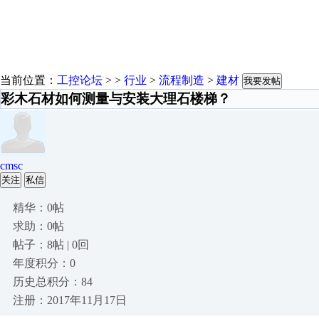
当前位置：
工控论坛
> >
行业
>
流程制造
>
建材
我要发帖
彩木石材如何测量与安装大理石楼梯？
cmsc
关注
私信
精华：0帖
求助：0帖
帖子：8帖 | 0回
年度积分：0
历史总积分：84
注册：2017年11月17日