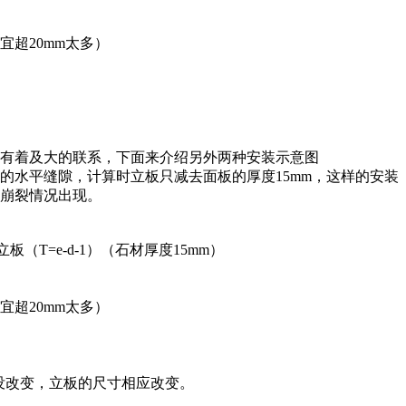
不宜超20mm太多）
单有着及大的联系，下面来介绍另外两种安装示意图
的水平缝隙，计算时立板只减去面板的厚度15mm，这样的安装
崩裂情况出现。
（T=e-d-1）（石材厚度15mm）
不宜超20mm太多）
，面板尺寸没改变，立板的尺寸相应改变。