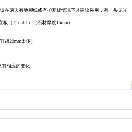
建议在两边有地脚线或有护基板情况下才建议采用，有一头见光
（T=e-d-1）（石材厚度15mm）
不宜超20mm太多）
尺寸已有相应的变化