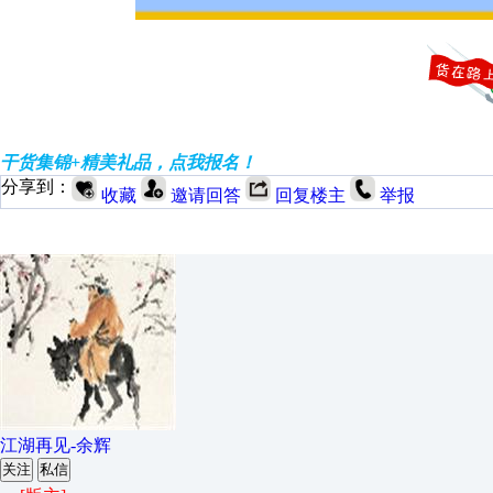
干货集锦+精美礼品，点我报名！
分享到：
收藏
邀请回答
回复楼主
举报
江湖再见-余辉
关注
私信