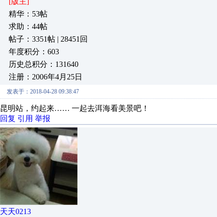
[版主]
精华：53帖
求助：44帖
帖子：3351帖 | 28451回
年度积分：603
历史总积分：131640
注册：2006年4月25日
发表于：2018-04-28 09:38:47
昆明站，约起来…… 一起去洱海看美景吧！
回复
引用
举报
天天0213