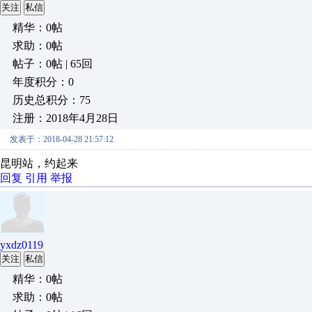
关注
私信
精华：0帖
求助：0帖
帖子：0帖 | 65回
年度积分：0
历史总积分：75
注册：2018年4月28日
发表于：2018-04-28 21:57:12
昆明站，约起来
回复
引用
举报
yxdz0119
关注
私信
精华：0帖
求助：0帖