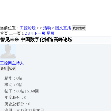
当前位置：
工控论坛
> >
活动
>
图文直播
我要发帖
首页
上一页
1
2
3
4
下一页
尾页
智见未来-中国数字化制造高峰论坛
工控网主持人
关注
私信
精华：0帖
求助：0帖
帖子：86帖 | 5168回
年度积分：0
历史总积分：0
注册：2017年11月30日