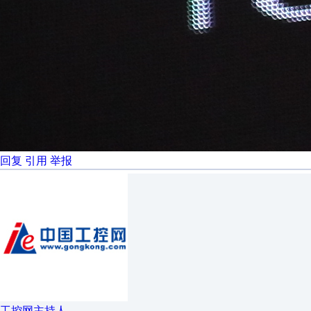
回复
引用
举报
工控网主持人