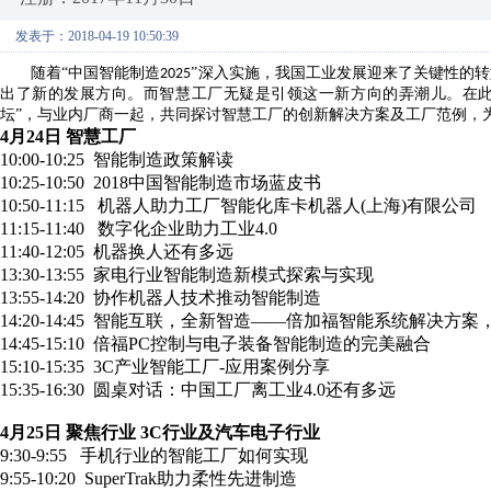
发表于：2018-04-19 10:50:39
随着“中国智能制造
”深入实施，我国工业发展迎来了关键性的转
2025
出了新的发展方向。而智慧工厂无疑是引领这一新方向的弄潮儿。在
坛”，与业内厂商一起，共同探讨智慧工厂的创新解决方案及工厂范例，
4月24日 智慧工厂
10:00-10:25 智能制造政策解读
10:25-10:50 2018中国智能制造市场蓝皮书
10:50-11:15 机器人助力工厂智能化库卡机器人(上海)有限公司
11:15-11:40 数字化企业助力工业4.0
11:40-12:05 机器换人还有多远
13:30-13:55 家电行业智能制造新模式探索与实现
13:55-14:20 协作机器人技术推动智能制造
14:20-14:45 智能互联，全新智造——倍加福智能系统解决方
14:45-15:10 倍福PC控制与电子装备智能制造的完美融合
15:10-15:35 3C产业智能工厂-应用案例分享
15:35-16:30 圆桌对话：中国工厂离工业4.0还有多远
4月25日 聚焦行业 3C行业及汽车电子行业
9:30-9:55 手机行业的智能工厂如何实现
9:55-10:20 SuperTrak助力柔性先进制造