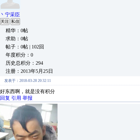
丶宁采臣
关注
私信
精华：0帖
求助：0帖
帖子：0帖 | 102回
年度积分：0
历史总积分：294
注册：2013年5月25日
发表于：2018-03-28 20:32:11
好东西啊，就是没有积分
回复
引用
举报