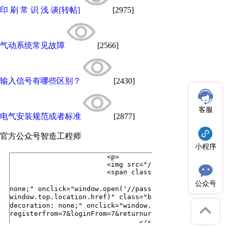
印 刷 常 识 浅 谈[转帖]
[2975]
气动系统常见故障
[2566]
输入信号有哪些区别？
[2430]
客服
电气安装规范或者标准
[2877]
官方公众号
智造工程师
小程序
公众号