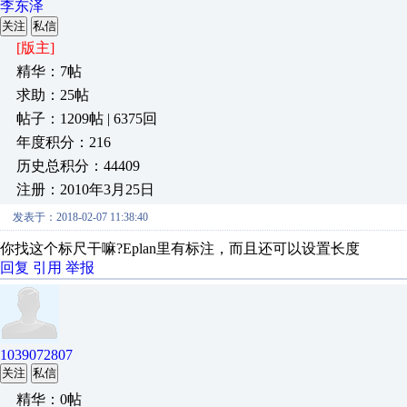
李东泽
关注
私信
[版主]
精华：7帖
求助：25帖
帖子：1209帖 | 6375回
年度积分：216
历史总积分：44409
注册：2010年3月25日
发表于：2018-02-07 11:38:40
你找这个标尺干嘛?Eplan里有标注，而且还可以设置长度
回复
引用
举报
1039072807
关注
私信
精华：0帖