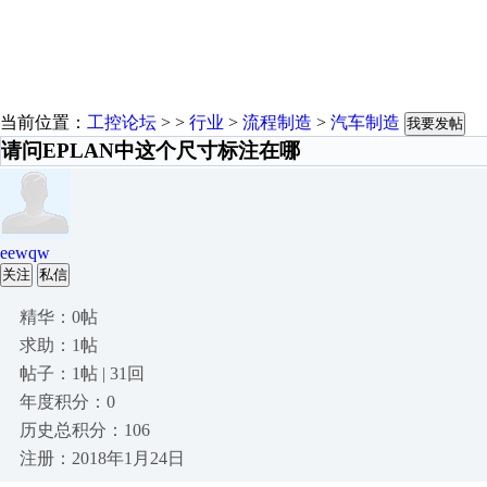
当前位置：
工控论坛
> >
行业
>
流程制造
>
汽车制造
我要发帖
请问EPLAN中这个尺寸标注在哪
eewqw
关注
私信
精华：0帖
求助：1帖
帖子：1帖 | 31回
年度积分：0
历史总积分：106
注册：2018年1月24日