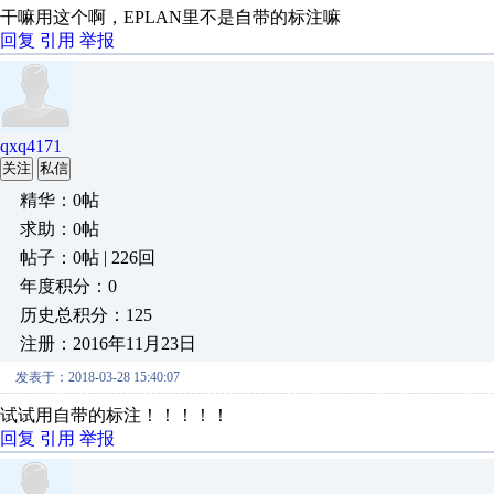
干嘛用这个啊，EPLAN里不是自带的标注嘛
回复
引用
举报
qxq4171
关注
私信
精华：0帖
求助：0帖
帖子：0帖 | 226回
年度积分：0
历史总积分：125
注册：2016年11月23日
发表于：2018-03-28 15:40:07
试试用自带的标注！！！！！
回复
引用
举报