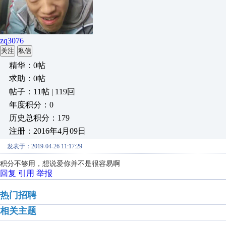
zq3076
关注
私信
精华：0帖
求助：0帖
帖子：11帖 | 119回
年度积分：0
历史总积分：179
注册：2016年4月09日
发表于：2019-04-26 11:17:29
积分不够用，想说爱你并不是很容易啊
回复
引用
举报
热门招聘
相关主题