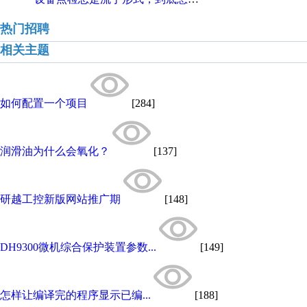
热门招聘
相关主题
如何配置一个项目
[284]
润滑油为什么会氧化？
[137]
研越工控新版网站推广期
[148]
DH9300微机综合保护装置参数...
[149]
怎样让编译完的程序显示已编...
[188]