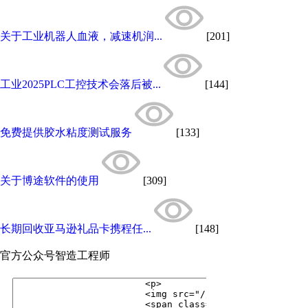
关于工业机器人血液，减速机润...
[201]
工业2025PLC工控技术会落后被...
[144]
免费提供胶水粘度测试服务
[133]
关于博途软件的使用
[309]
长期回收亚马逊礼品卡携程任...
[148]
官方公众号
智造工程师