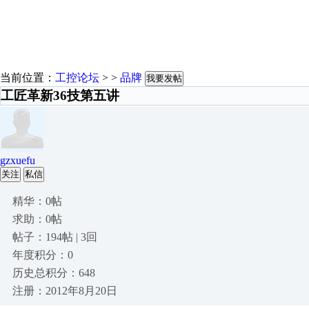
当前位置：
工控论坛
> >
品牌
我要发帖
工匠革新36技第五讲
gzxuefu
关注
私信
精华：0帖
求助：0帖
帖子：194帖 | 3回
年度积分：0
历史总积分：648
注册：2012年8月20日