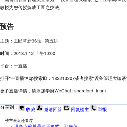
教授为您传授炼成工匠之技法。
预告
主题：工匠革新36技 · 第五讲
时间：2018.1.12 上午10:00
平台：一直播
打开“一直播”App搜索ID：182213307或者搜索“设备管理大
更多直播详情，请添加学府WeChat : shareford_tnpm
分享到：
收藏
邀请回答
回复楼主
举报
楼主最近还看过
设备点检总是流于形式，到底怎么办？
·