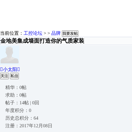
当前位置：
工控论坛
> >
品牌
我要发帖
金地美集成墙面打造你的气质家装
小太阳
关注
私信
精华：0帖
求助：0帖
帖子：14帖 | 0回
年度积分：0
历史总积分：64
注册：2017年12月08日