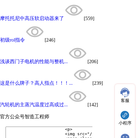
摩托托尼中高压软启动器来了
[559]
初级rol指令
[246]
浅谈西门子电机的性能与整机...
[206]
这是什么牌子？高人指点！！！...
[239]
客服
汽轮机的主蒸汽温度过高或过...
[142]
官方公众号
智造工程师
小程序